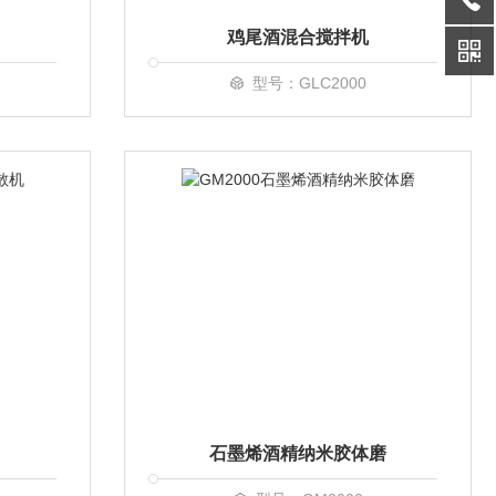
鸡尾酒混合搅拌机
型号：GLC2000
石墨烯酒精纳米胶体磨