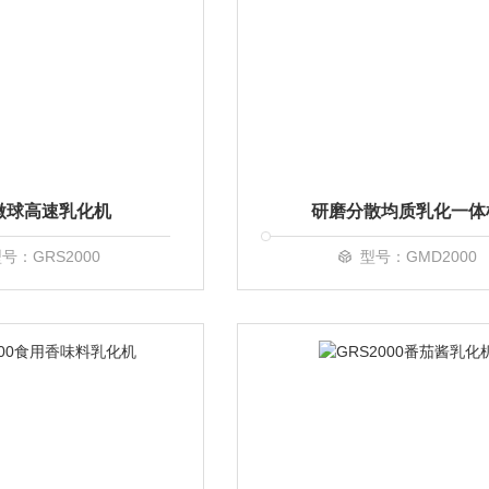
微球高速乳化机
研磨分散均质乳化一体
号：GRS2000
型号：GMD2000