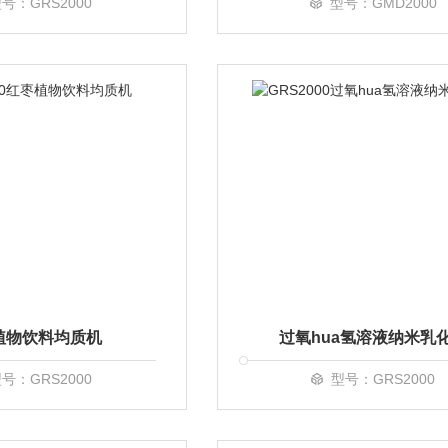
号：GRS2000
型号：GMD2000
植物饮料均质机
过氧hua氢溶液纳米乳
号：GRS2000
型号：GRS2000