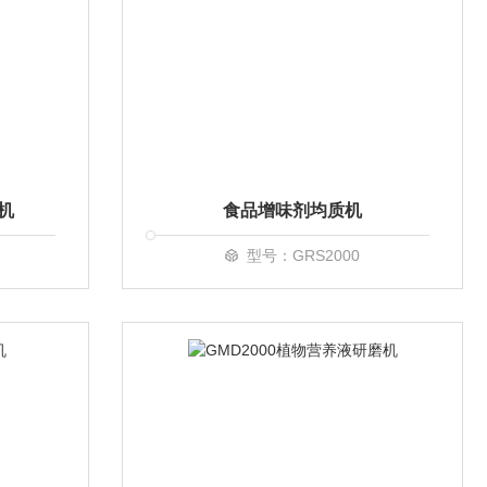
机
食品增味剂均质机
型号：GRS2000