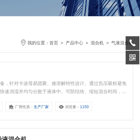
我的位置：
首页
>
产品中心
>
混合机
>
气液混合机
设备，针对卡波母易团聚、难溶解特性设计。通过负压吸粉避免
体快速润湿并均匀分散于液体中。可防结块、缩短混合时间，获
障产品质地细腻与稳定性。
厂商性质：
生产厂家
浏览量：
1150
粉液混合机