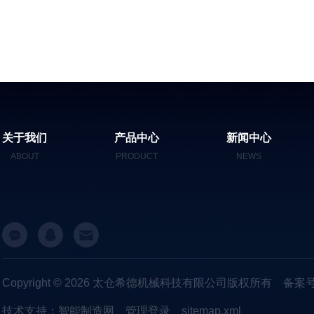
关于我们
产品中心
新闻中心
ABOUT
PRODUCT
NEWS
Copyright © 2026 太仓希德机械科技有限公司版权所有
备案号
技术支持：
智能制造网
管理登录
sitemap.xml