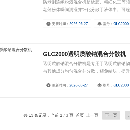
防老剂连续粉液混合机是橡胶、精细化工等
老剂粉体瞬间润湿并细化分散于液体中。可
升物料利用率。适配轮胎、胶粘剂等生产，
更新时间：
2026-06-27
型号：
GLC2000
GLC2000透明质酸钠混合分散机
透明质酸钠混合分散机是专用于透明质酸钠
与其他成分均匀混合并分散，避免结块，提
准控制混合分散参数，保障产品质量，提高
更新时间：
2026-06-27
型号：
GLC2000
共 13 条记录，当前 1 / 3 页 首页 上一页
下一页