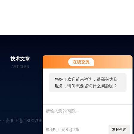
您好！欢迎前来咨询，很高兴为您
技术文章
在线留言
联系我们
在线交流
服务，请问您要咨询什么问题呢？
ARTICLES
MESSAGES
CONTACT
您好，看您停留很久了，是否找到
了需求产品，您可以直接在线与我
联系！
：苏ICP备18007963号-1
发起咨询
可按Enter键发起咨询