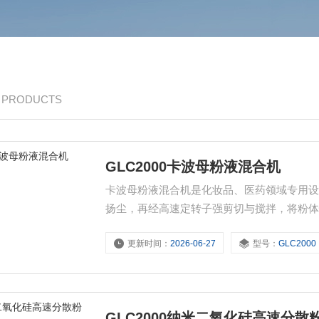
/ PRODUCTS
GLC2000卡波母粉液混合机
卡波母粉液混合机是化妆品、医药领域专用
扬尘，再经高速定转子强剪切与搅拌，将粉
均一黏稠体系，适配凝胶、乳液等生产，保
更新时间：
2026-06-27
型号：
GLC2000
GLC2000纳米二氧化硅高速分散