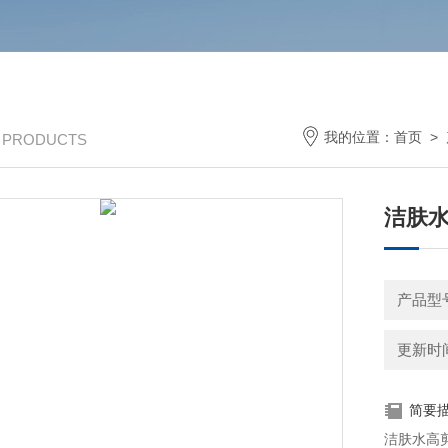
我的位置：
首页
>
/ PRODUCTS
洁肤
产品型号
更新时间：
简要
洁肤水高