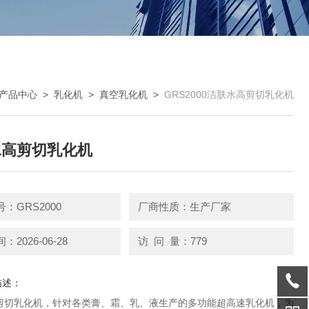
产品中心
>
乳化机
>
真空乳化机
>
GRS2000洁肤水高剪切乳化机
水高剪切乳化机
：GRS2000
厂商性质：生产厂家
2026-06-28
访 问 量：779
描述：
剪切乳化机，针对各类膏、霜、乳、液生产的多功能超高速乳化机，为