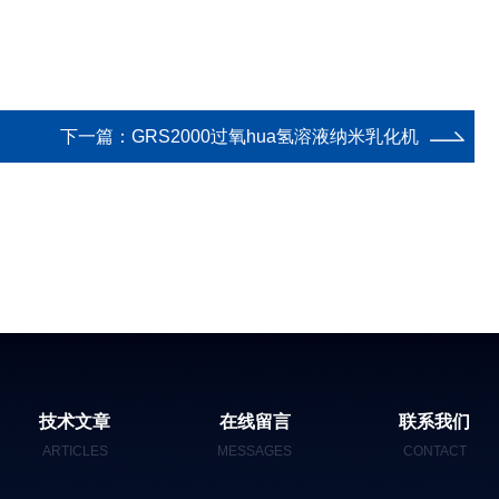
下一篇：
GRS2000过氧hua氢溶液纳米乳化机
技术文章
在线留言
联系我们
ARTICLES
MESSAGES
CONTACT