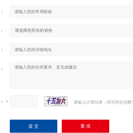
：
：
：
：
：
请输入计算结果（填写阿拉伯数