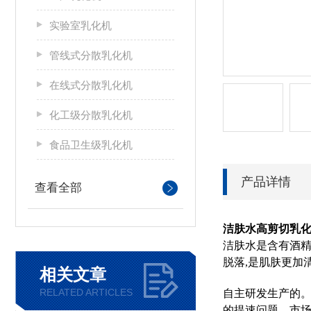
实验室乳化机
管线式分散乳化机
在线式分散乳化机
化工级分散乳化机
食品卫生级乳化机
产品详情
查看全部
洁肤水高剪切乳
洁肤水是含有酒精
脱落,是肌肤更加
相关文章
RELATED ARTICLES
自主研发生产的。
的提速问题。市场