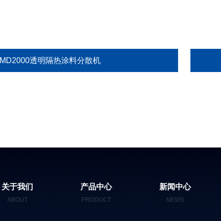
GMD2000透明隔热涂料分散机
关于我们
产品中心
新闻中心
ABOUT
PRODUCT
NEWS