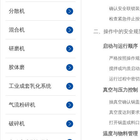
确认安全联锁装
分散机
检查紧急停止按
混合机
二、操作中的安全规
启动与运行顺序
研磨机
严格按照操作规
胶体磨
搅拌或均质启动
运行过程中密切
工业成套乳化系统
真空与压力控制
抽真空确认锅盖
气流粉碎机
真空度达到要求
打开锅盖或料口
破碎机
温度与物料管理