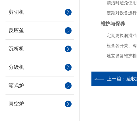
清洁时避免使用
剪切机
定期对设备进行
维护与保养
反应釜
定期更换润滑油
检查各开关、阀
沉析机
建立设备维护档
分级机
上一篇：
速收
箱式炉
真空炉