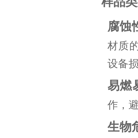
样品类
腐蚀
材质
设备
易燃
作，
生物