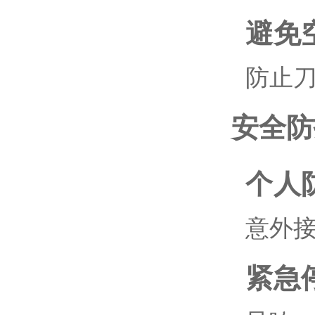
避免
防止
安全防
个人
意外
紧急