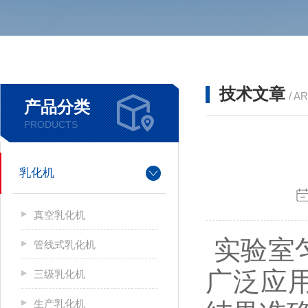
技术文章
/ A
产品分类
PRODUCTS
乳化机
真空乳化机
实验室
管线式乳化机
广泛应
三级乳化机
生产乳化机