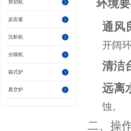
环境要
剪切机
反应釜
通风
沉析机
开阔
分级机
清洁
箱式炉
远离
真空炉
蚀。
二、操