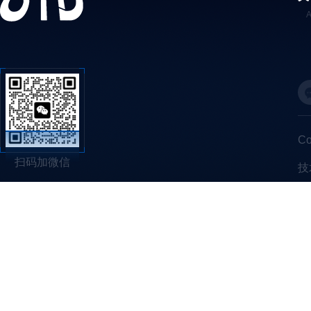
C
扫码加微信
技