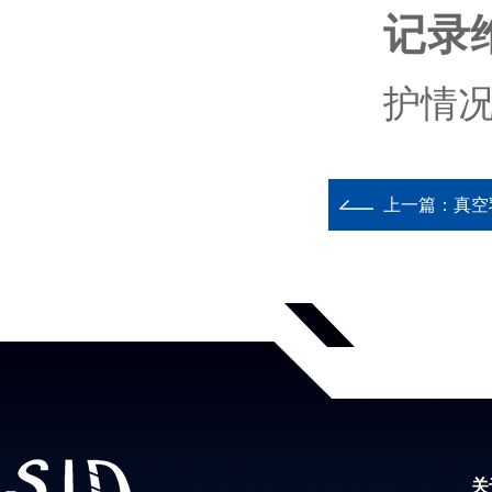
记录
护情
上一篇：
真空
关