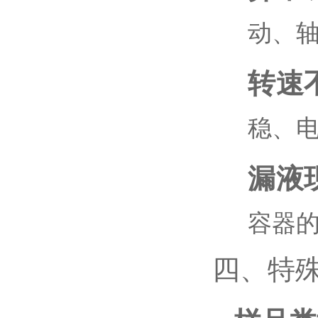
动、
转速
稳、
漏液
容器
四、特