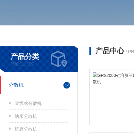
产品中心
/ P
产品分类
PRODUCTS
分散机
管线式分散机
纳米分散机
研磨分散机