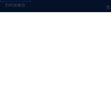
扫码加微信
技