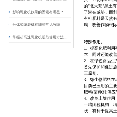
的"北大荒"黑土
影响乳化机效果的因素有哪些？
了潜在威胁，而利
有机肥料是天然有
分体式研磨机有哪些常见故障
壤，改善作物根际
掌握超高速乳化机规范使用方法是实现良好效果的关键保障
特殊作用。
1、提高化肥利用
本，同时还能改
2、在绿色食品生
首先保护和促进
三原则。
3、微生物肥料在
目前已应用的主
肥料(菌种剂)供
4、改良土壤作用
土壤团粒机构，
状，有利于提高