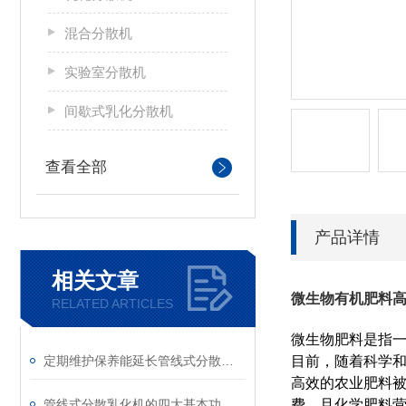
混合分散机
实验室分散机
间歇式乳化分散机
查看全部
产品详情
相关文章
微生物有机肥料
RELATED ARTICLES
微生物肥料是指
定期维护保养能延长管线式分散乳化机的使用寿命
目前，随着科学
高效的农业肥料被
管线式分散乳化机的四大基本功能说明
费，且化学肥料营