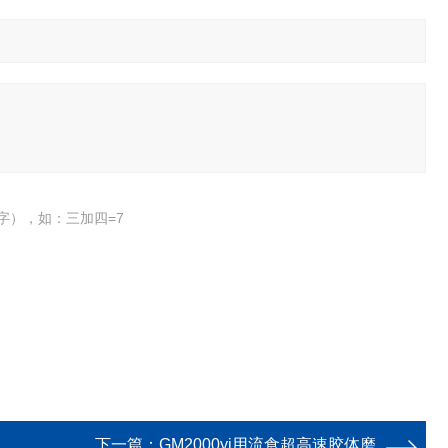
字），如：三加四=7
下一篇：
GM2000yi用流食超高速胶体磨