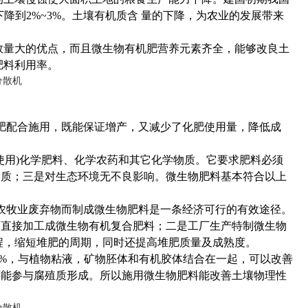
下降到2%~3%。土壤有机质含 量的下降，为农业的发展带来
数量大的优点，而且微生物有机肥营养元素齐全，能够改良土
肥料利用率。
肥配合施用，既能保证增产，又减少了化肥使用量，降低成
使用)化学肥料、化学农药和其它化学物质。它要求肥料必须
物质；三是对生态环境无不良影响。微生物肥料基本符合以上
农牧业废弃物而制成微生物肥料是一条经济可行的有效途径。
厂直接加工成微生物有机复合肥料；二是工厂生产特制微生物
过程，缩短堆肥的周期，同时还提高堆肥质量及成熟度。
1%，与植物粘液，矿物胚体和有机胶体结合在一起，可以改善
还能参与腐殖质形成。所以施用微生物肥料能改善土壤物理性