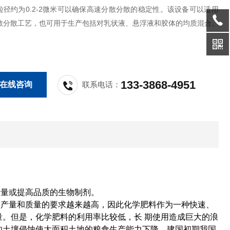
粒径约为0.2-2微米可以确保高速分散分散的稳定性。该设备可以适用
散分散工艺，也可用于生产包括对乳状液、悬浮液和胶体的均质混合。
133-3868-4951
在线咨询
联系电话：
产量或提高品质的生物制剂。
物产量和质量的要求越来越高，因此化学肥料作为一种快速、
量。但是，化学肥料的利用率比较低，长 期使用造成巨大的浪
的土壤侵蚀使大面积土地的粮食生产能力下降。建国初期我国