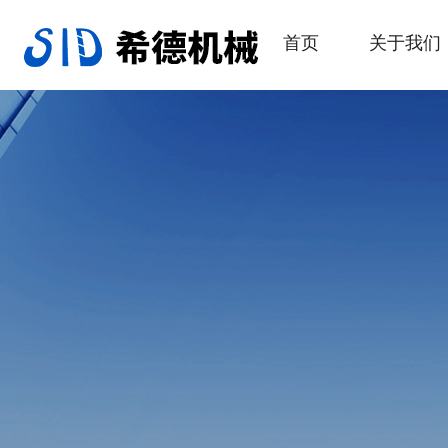
首页
关于我们