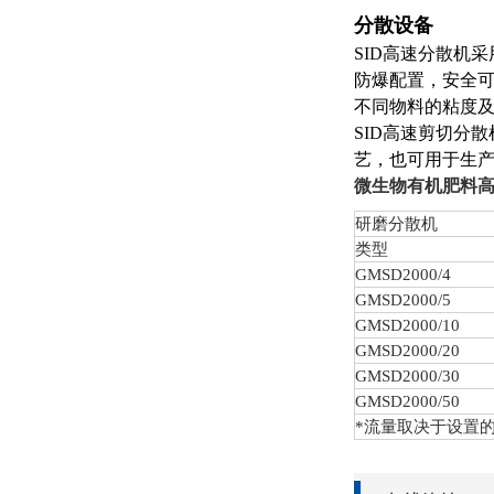
分散设备
SID高速分散机
防爆配置，安全
不同物料的粘度
SID高速剪切分
艺，也可用于生
微生物有机肥料
研磨分散机
类型
GMSD
2000/4
GMSD
2000/5
GMSD
2000/10
GMSD
2000/20
GMSD
2000/30
GMSD
2000/50
*流量取决于设置