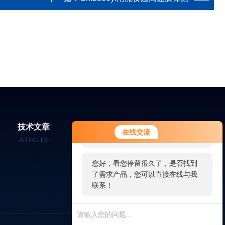
您好！欢迎前来咨询，很高兴为您
技术文章
在线留言
联系我们
在线交流
服务，请问您要咨询什么问题呢？
ARTICLES
MESSAGES
CONTACT
您好，看您停留很久了，是否找到
了需求产品，您可以直接在线与我
联系！