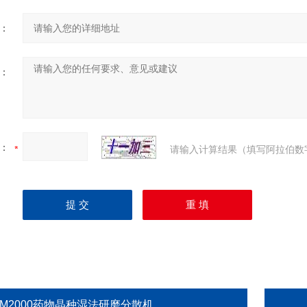
：
：
：
请输入计算结果（填写阿拉伯数
GM2000药物晶种湿法研磨分散机