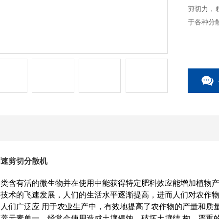
剪切力，
于各种分
高速剪切分散机
一类含有活的微生物并在使用中能获得特定肥料效应能增加植物
和技术的飞速发展，人们的生活水平逐渐提高，进而人们对农作
人们广泛应 用于农业生产中，有效地提高了农作物的产量和质
养元素单一，经常会使用造成土壤侵蚀，破坏土壤结 构，严重