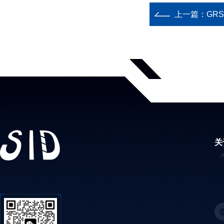
上一篇：
GR
关