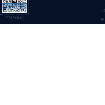
C
扫码加微信
技