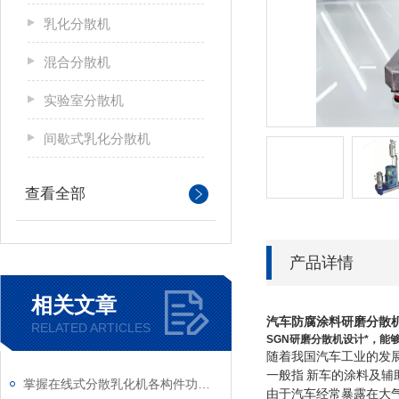
乳化分散机
混合分散机
实验室分散机
间歇式乳化分散机
查看全部
产品详情
相关文章
汽车防腐涂料研磨分散
RELATED ARTICLES
SGN
研磨分散机设计*，能
随着我国汽车工业的发
一般指
新车的涂料及辅
掌握在线式分散乳化机各构件功能与特性稳定物料加工生产质量
由于汽车经常暴露在大