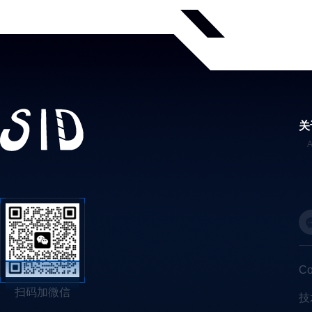
关
C
扫码加微信
技