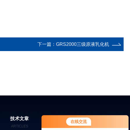
下一篇：
GRS2000三级原液乳化机
技术文章
在线留言
联系我们
在线交流
ARTICLES
MESSAGES
CONTACT