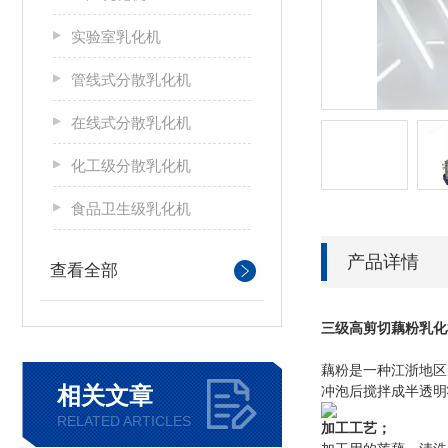
实验室乳化机
管线式分散乳化机
在线式分散乳化机
化工级分散乳化机
食品卫生级乳化机
产品详情
查看全部
三级高剪切藕粉乳化
藕粉是一种江浙地区
相关文章
冲泡后搅拌成半透明
RELATED ARTICLES
加工工艺；