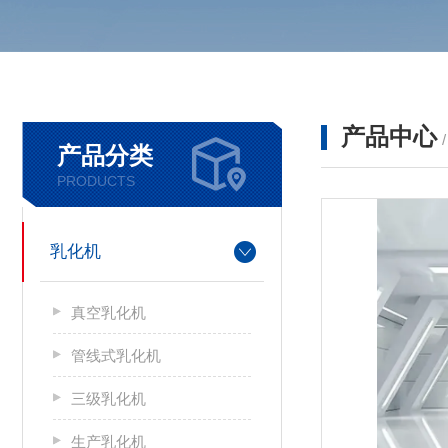
产品中心
产品分类
PRODUCTS
乳化机
真空乳化机
管线式乳化机
三级乳化机
生产乳化机