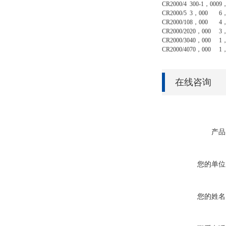
CR
2000/4
300-1
，000
9
，
CR
2000/5
3
，000
6
，
CR
2000/10
8
，000
4
，
CR
2000/20
20
，000
3
，
CR
2000/30
40
，000
1
，
CR
2000/40
70
，000
1
，
在线咨询
产品
您的单位
您的姓名