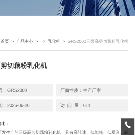
：
首页
>
产品中心
> >
乳化机
>
GRS2000三级高剪切藕粉乳化机
高剪切藕粉乳化机
：GRS2000
厂商性质：生产厂家
2026-06-26
访 问 量：611
描述：
研发生产的三级高剪切藕粉乳化机，具有高转速、低能耗、低噪音、高