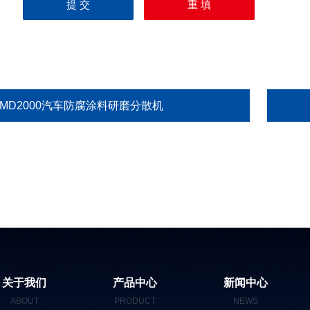
GMD2000汽车防腐涂料研磨分散机
关于我们
产品中心
新闻中心
ABOUT
PRODUCT
NEWS