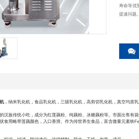
寿命等优
提速问题
机
，纳米乳化机，食品乳化机，三级乳化机，高剪切乳化机，真空均质乳
的汉族传统小吃，成分为红莲藕粉、纯藕粉、
藕粉等。市面出售有袋
冰糖
状食用略带莲藕颜色，入口香滑。作为传世养生食品，富含微量元素铁
F