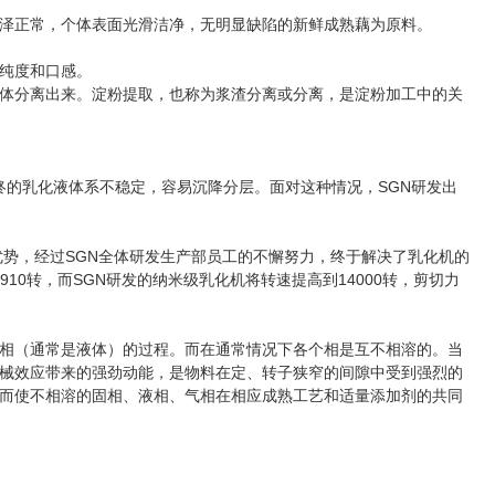
泽正常，个体表面光滑洁净，无明显缺陷的新鲜成熟藕为原料。
纯度和口感。
体分离出来。淀粉提取，也称为浆渣分离或分离，是淀粉加工中的关
终的乳化液体系不稳定，容易沉降分层。面对这种情况，SGN研发出
势，经过SGN全体研发生产部员工的不懈努力，终于解决了乳化机的
0转，而SGN研发的纳米级乳化机将转速提高到14000转，剪切力
相（通常是液体）的过程。而在通常情况下各个相是互不相溶的。当
械效应带来的强劲动能，是物料在定、转子狭窄的间隙中受到强烈的
而使不相溶的固相、液相、气相在相应成熟工艺和适量添加剂的共同