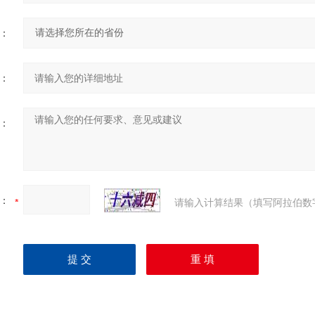
：
：
：
：
请输入计算结果（填写阿拉伯数