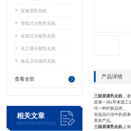
实验室乳化机
管线式分散乳化机
在线式分散乳化机
化工级分散乳化机
食品卫生级乳化机
产品详情
查看全部
三级原液乳化机
，液
原液一词
z
早来源工
代一种护肤品类。
相关文章
化妆品行业中的原液
美容产品。
RELATED ARTICLES
上海
三级原液乳化机