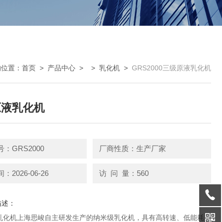
的位置：
首页
>
产品中心
> >
乳化机
>
GRS2000三级原液乳化机
原液乳化机
：GRS2000
厂商性质：生产厂家
2026-06-26
访 问 量：560
描述：
乳化机上海思峻自主研发生产的纳米级乳化机，具有高转速、低能耗、