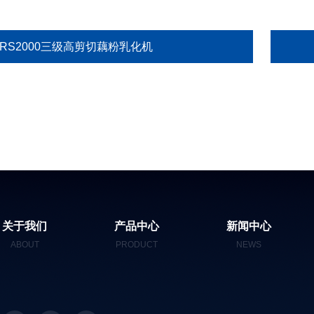
GRS2000三级高剪切藕粉乳化机
关于我们
产品中心
新闻中心
ABOUT
PRODUCT
NEWS