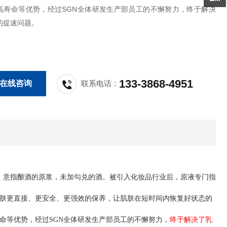
高寿命等优势，经过SGN全体研发生产部员工的不懈努力，终于解决
的提速问题。
133-3868-4951
在线咨询
联系电话：
，意指酿酒的原浆，未加勾兑的酒。被引入化妆品行业后，原液专门指
肤更直接、更安全、更强效的保养，让肌肤在短时间内恢复
状态的
好
命等优势，经过
全体研发生产部员工的不懈努力，
终于解决了乳
SGN