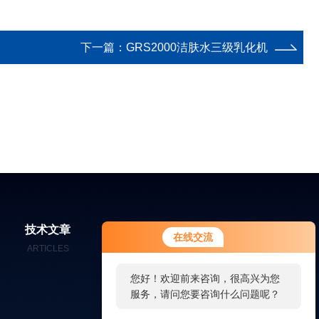
下一篇：
GRS2000洁肤水三级乳化机
您好！欢迎前来咨询，很高兴为您
技术文章
在线留言
联系我们
在线交流
服务，请问您要咨询什么问题呢？
ARTICLES
MESSAGES
CONTACT
您好，看您停留很久了，是否找到
了需求产品，您可以直接在线与我
联系！