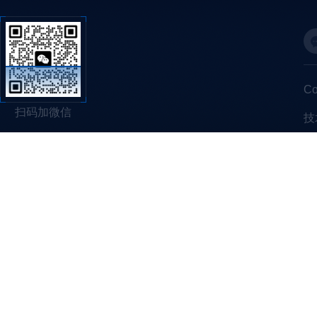
C
扫码加微信
技