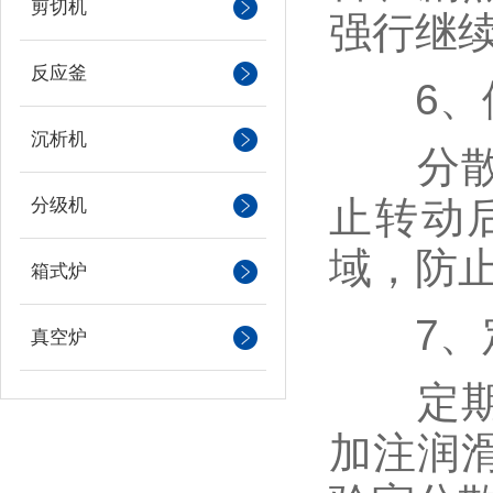
剪切机
强行继
反应釜
6、停
沉析机
分散完
止转动
分级机
域，防
箱式炉
7、定
真空炉
定期检
加注润