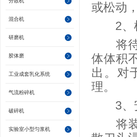
分散机
或松动
混合机
2、样
研磨机
将待分
体体积
胶体磨
出。对
工业成套乳化系统
理。
气流粉碎机
3、安
破碎机
将装有
实验室小型匀浆机