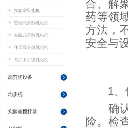
合、解
实验室乳化机
药等领
管线式分散乳化机
方法，
在线式分散乳化机
安全与
化工级分散乳化机
食品卫生级乳化机
高剪切设备
1、使
均质机
确认电
实验室搅拌器
险。检