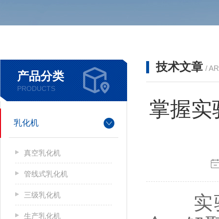
技术文章
/ A
产品分类
PRODUCTS
掌握实
乳化机
真空乳化机
管线式乳化机
三级乳化机
实验室
生产乳化机