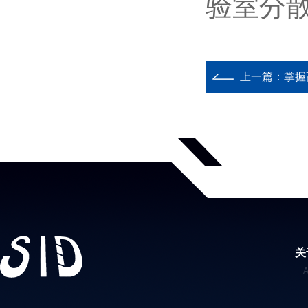
验室分
上一篇：
掌握
关