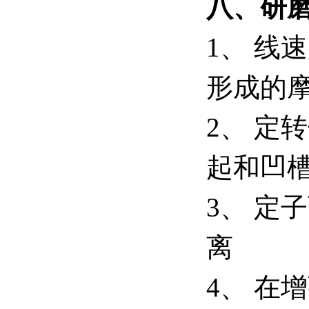
八、研
1、 线
形成的
2、 定
起和凹
3、 定
离
4、 在