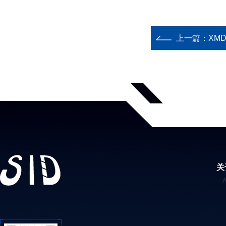
上一篇：
XM
关