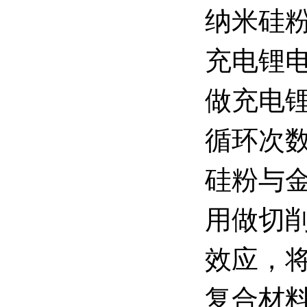
纳米硅
充电锂
做充电
循环次
硅粉与
用做切削
效应，
复合材