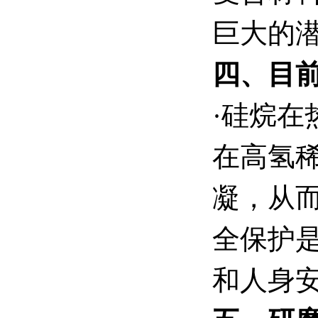
巨大的
四、目
·硅烷
在高氢
凝，从
全保护
和人身