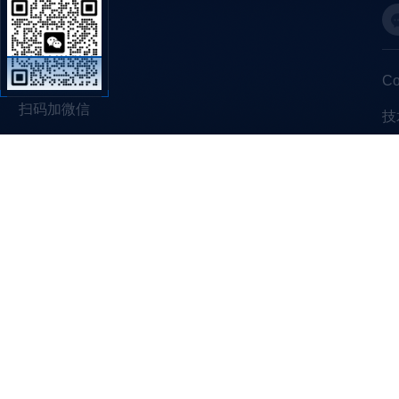
C
扫码加微信
技