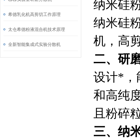
纳米硅
希德乳化机高剪切工作原理
纳米硅
太仓希德粉液混合机技术原理
机，高
全新智能集成式实验分散机
二、研
设计*
和高纯
且粉碎
三、纳