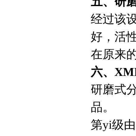
五、研
经过该
好，活
在原来
六、XM
研磨式
品。
第yi级