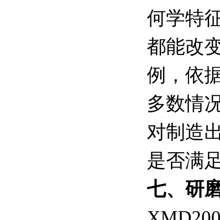
何学特
都能改
例，依
多数情
对制造出
是否满
七、研
XMD2