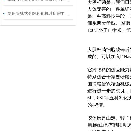
大肠杆菌是与我们日
人体无害的一种单细
使用管线式分散乳化机时所需要注意的事项介绍
是一种高科技手段，
细胞两大类型。 猪
100%小于11微米
大肠杆菌细胞破碎后的
成的。可以加入DNa
它对物料的适应能力
特别适合于需要研磨
国博格曼双端面机械
进行进一步的改良，
6F，8SF等五种乳
的4-5倍。
胶体磨是由定、转子
第1级由具有精细度