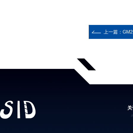
上一篇：
GM
关