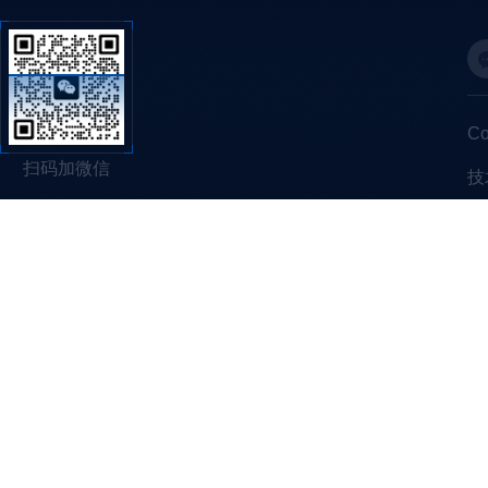
C
扫码加微信
技