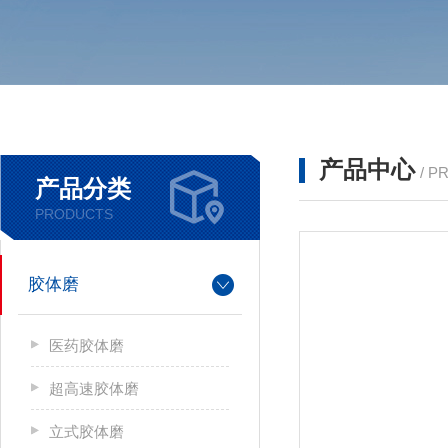
产品中心
/ P
产品分类
PRODUCTS
胶体磨
医药胶体磨
超高速胶体磨
立式胶体磨