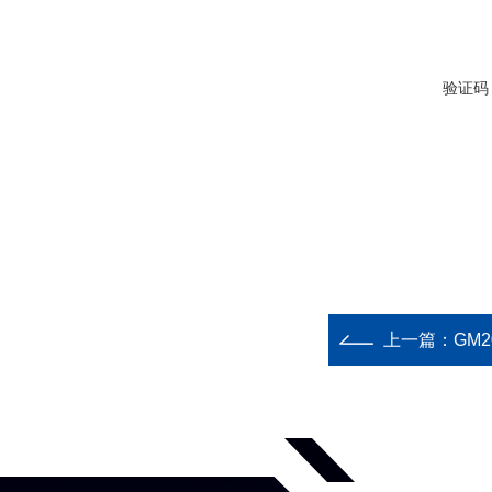
验证码
上一篇：
GM