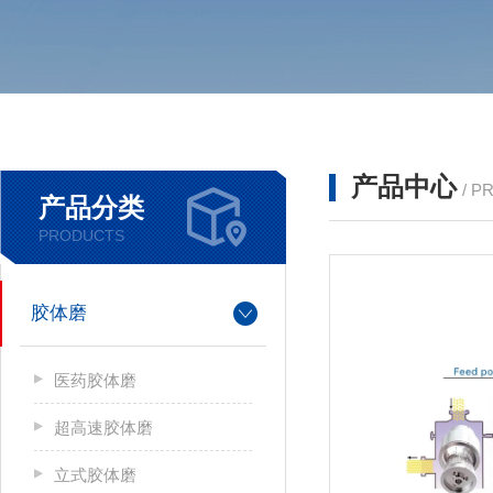
产品中心
/ P
产品分类
PRODUCTS
胶体磨
医药胶体磨
超高速胶体磨
立式胶体磨