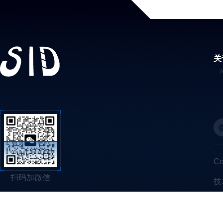
关
C
扫码加微信
技