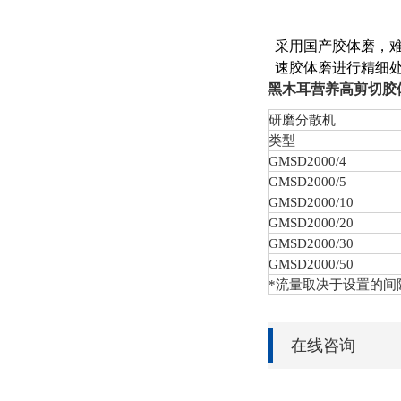
采用国产胶体磨，难
速胶体磨进行精细处
黑木耳营养高剪切胶
研磨分散机
类型
GMSD
2000/4
GMSD
2000/5
GMSD
2000/10
GMSD
2000/20
GMSD
2000/30
GMSD
2000/50
*流量取决于设置的间
在线咨询