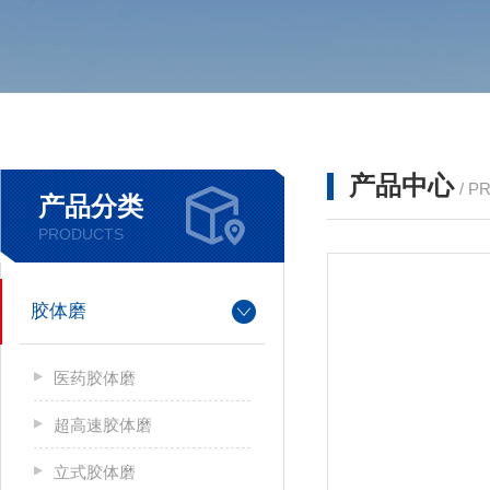
产品中心
/ P
产品分类
PRODUCTS
胶体磨
医药胶体磨
超高速胶体磨
立式胶体磨