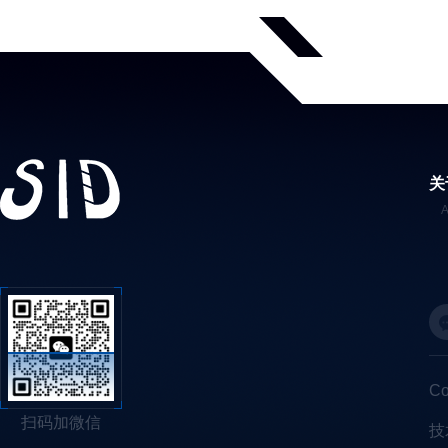
关
C
扫码加微信
技