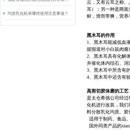
云，又有云耳之称。
耳）；另一种是两面
均质乳化机有哪些使用注意事项？
鲜，滑而带爽，营养
黑木耳的作用
1、黑木耳能减低血
据报道对小白鼠肉瘤18
2、黑木耳具有化解
并催化体内结石、润
3、黑木耳中所含有
4、黑木耳中还含有
高剪切胶体磨的工艺
是太仓希德公司经过
化机进行改装，我们
料分散乳化均质。胶体
适用于制药、食品
国外同类产品的xia