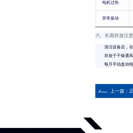
电机过热
异常振动
六、长期存放注
清洁设备后，
存放于干燥通
每月手动盘动
上一篇：