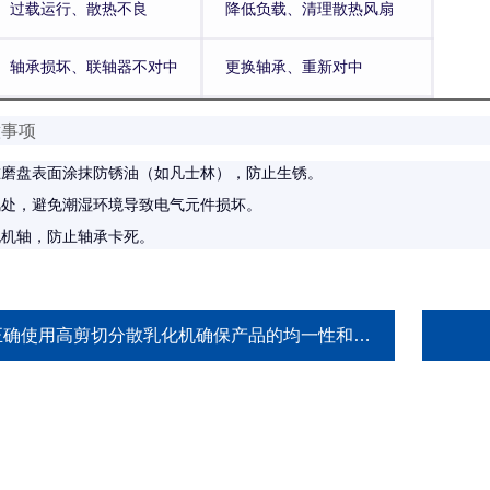
过载运行、散热不良
降低负载、清理散热风扇
轴承损坏、联轴器不对中
更换轴承、重新对中
意事项
在磨盘表面涂抹防锈油（如凡士林），防止生锈。
风处，避免潮湿环境导致电气元件损坏。
电机轴，防止轴承卡死。
正确使用高剪切分散乳化机确保产品的均一性和细腻度