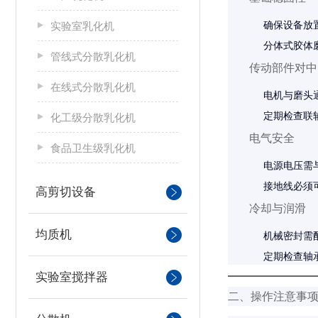
确保设备放
实验室乳化机
分体式胶体
管线式分散乳化机
传动部件对中
在线式分散乳化机
电机与磨头
定期检查联
化工级分散乳化机
电气安全
食品卫生级乳化机
电源电压需与
接地线必须
高剪切设备
冷却与润滑
均质机
机械密封需配
定期检查轴
实验室搅拌器
二、操作注意事