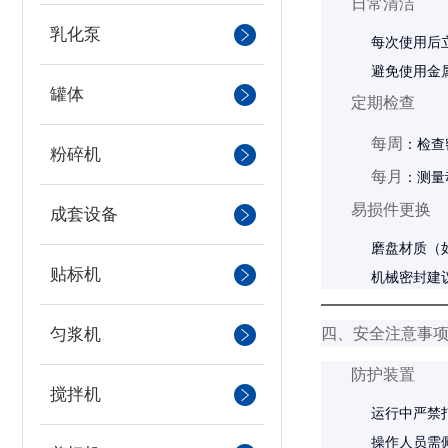
日常清洁
乳化泵
每次使用后
避免使用金
罐体
定期检查
每周
：检查
粉碎机
每月
：测量
易损件更换
成套设备
磨盘材质（
贴标机
机械密封建
匀浆机
四、安全注意事
防护装置
搅拌机
运行中严禁
操作人员需