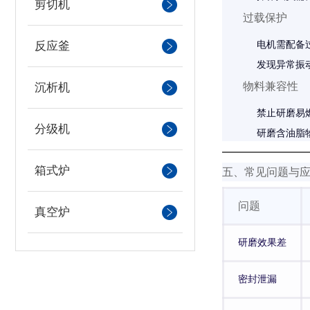
剪切机
过载保护
电机需配备
反应釜
发现异常振
物料兼容性
沉析机
禁止研磨易
分级机
研磨含油脂
箱式炉
五、常见问题与
问题
真空炉
研磨效果差
密封泄漏