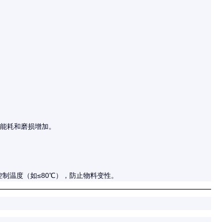
但能耗和磨损增加。
控制温度（如≤80℃），防止物料变性。