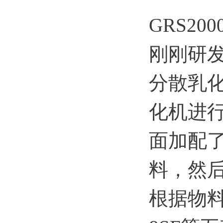
GRS2
刚刚研
分散乳
化机进
面加配
料，然
根据物料