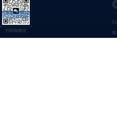
C
扫码加微信
技