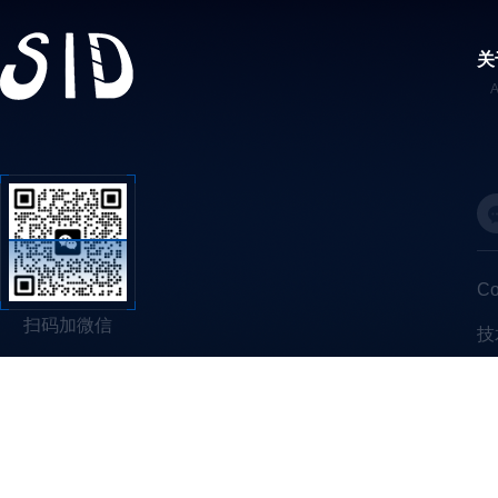
关
C
扫码加微信
技