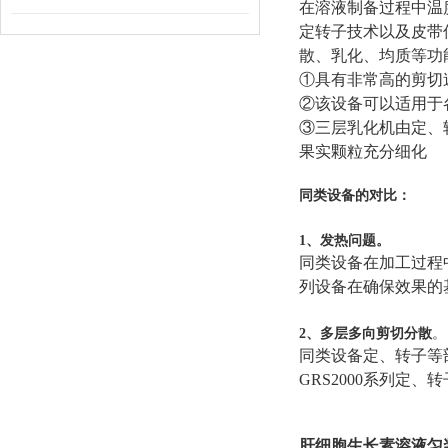
在溶液制备过程中温
定转子技术以及皮带
散、乳化、均质等功
①具有非常高的剪切
②该设备可以适用于
③三层乳化机由定、
果实颗粒充分细化
同类设备的对比：
1、发热问题。
同类设备在加工过程
列设备在确保效果的
2、多层多向剪切分散
。
同类设备定、转子等
GRS2000系列定
肝细胞生长素溶液匀