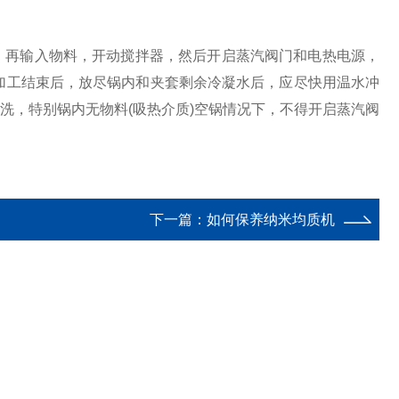
再输入物料，开动搅拌器，然后开启蒸汽阀门和电热电源，
，加工结束后，放尽锅内和夹套剩余冷凝水后，应尽快用温水冲
水冲洗，特别锅内无物料(吸热介质)空锅情况下，不得开启蒸汽阀
下一篇：
如何保养纳米均质机