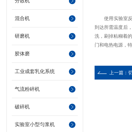
分散机
混合机
使用实验室反应
到达所需温度后，
研磨机
洗，刷掉粘糊着的
门和电热电源，
胶体磨
工业成套乳化系统
上一篇：
气流粉碎机
破碎机
实验室小型匀浆机