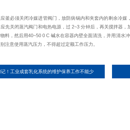
釜必须关闭冷媒进管阀门，放防病锅内和夹套内的剩余冷媒，
应先关闭蒸汽阀门和电热电源，过 2~3 分钟后，再关搅拌器
物料，然后用40~50 0 C 碱水在容器内壁全面清洗，并用清
特别注意使用蒸汽压力，不得超过定额工作压力。
切记！工业成套乳化系统的维护保养工作不能少