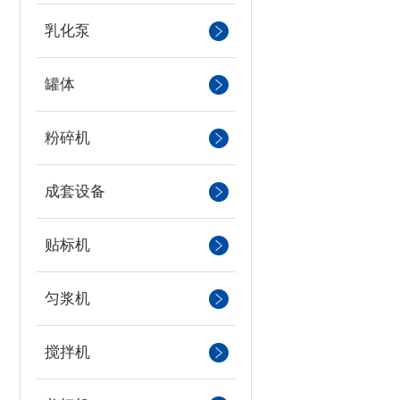
乳化泵
罐体
粉碎机
成套设备
贴标机
匀浆机
搅拌机