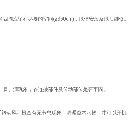
应留有必要的空间(≥360cm)，以便安装及以后维修。
。
、冒、滴现象，各连接部件及传动部位是否牢固。
手转动风叶检查有无卡怠现象，清理釜内污物，才可以开机。