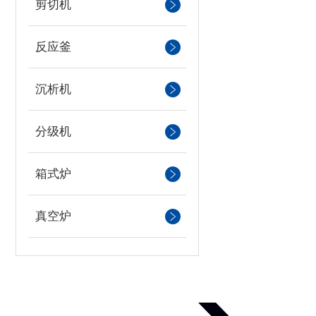
剪切机
反应釜
沉析机
分级机
箱式炉
真空炉