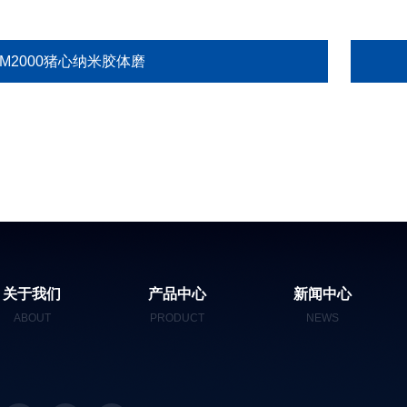
GM2000猪心纳米胶体磨
关于我们
产品中心
新闻中心
ABOUT
PRODUCT
NEWS