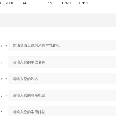
0
2000
44
160
DN200
DN150
：
：
：
：
：