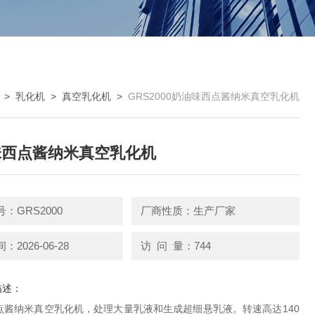
>
乳化机
>
真空乳化机
>
GRS2000奶油味西点酱纳米真空乳化机
味西点酱纳米真空乳化机
：GRS2000
厂商性质：生产厂家
2026-06-28
访 问 量：744
描述：
点酱纳米真空乳化机，处理大量乳液和生成超细悬乳液。转速高达140