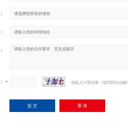
：
：
：
：
请输入计算结果（填写阿拉伯数