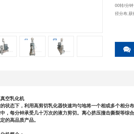
00转/
径分布,获
米真空乳化机
空的状态下，利用高剪切乳化器快速均匀地将一个相或多个相分
隙中，每分钟承受几十万次的液力剪切。离心挤压撞击撕裂等综
稳定的高品质产品。