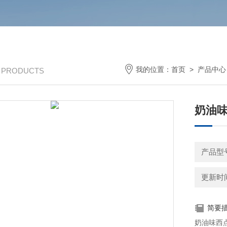
我的位置：
首页
>
产品中心
/ PRODUCTS
奶油
产品型号
更新时间：
简要
奶油味西