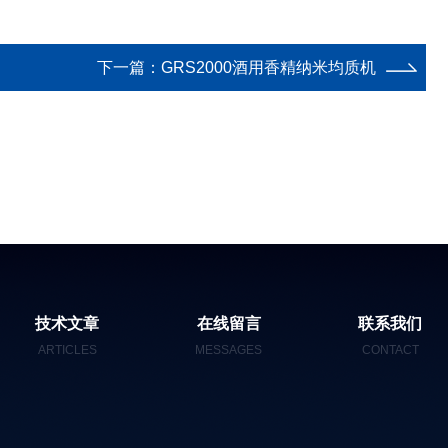
下一篇：
GRS2000酒用香精纳米均质机
技术文章
在线留言
联系我们
ARTICLES
MESSAGES
CONTACT