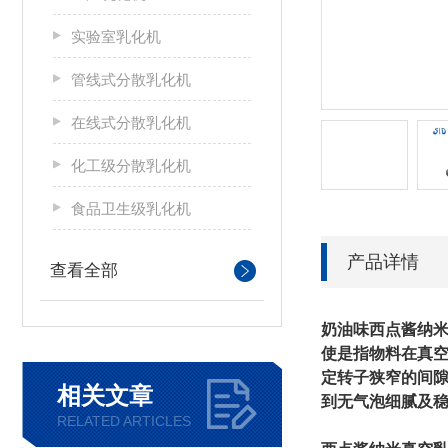
实验室乳化机
管线式分散乳化机
在线式分散乳化机
化工级分散乳化机
食品卫生级乳化机
产品详情
查看全部
奶油味西点酱纳
使是指物料在真
定转子狭窄的间
相关文章
到无气泡细腻及
RELATED ARTICLES