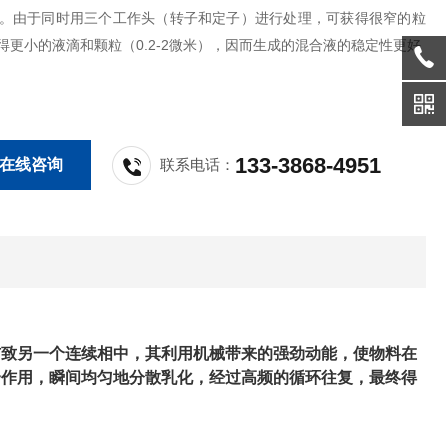
分钟。由于同时用三个工作头（转子和定子）进行处理，可获得很窄的粒
得更小的液滴和颗粒（0.2-2微米），因而生成的混合液的稳定性更好
133-3868-4951
在线咨询
联系电话：
布致另一个连续相中，其利用机械带来的强劲动能，使物料在
合作用，瞬间均匀地分散乳化，经过高频的循环往复，最终得