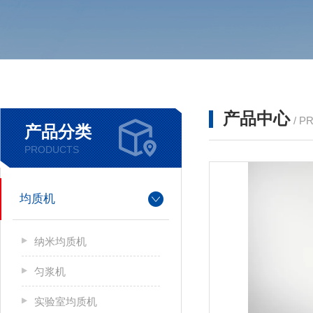
产品中心
/ P
产品分类
PRODUCTS
均质机
纳米均质机
匀浆机
实验室均质机