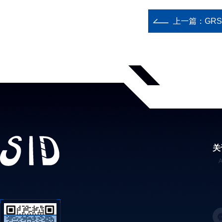
上一篇：
GR
关