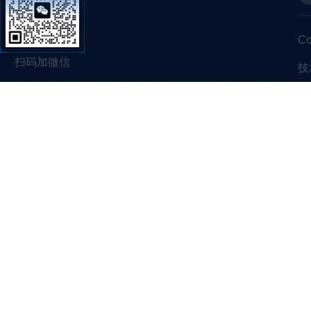
C
扫码加微信
技