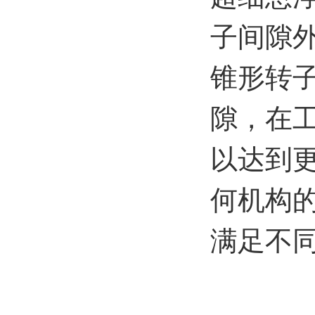
子间隙
锥形转
隙，在
以达到更
何机构
满足不