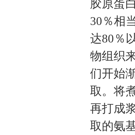
胶原蛋
30％相
达80
物组织
们开始
取。将
再打成
取的氨