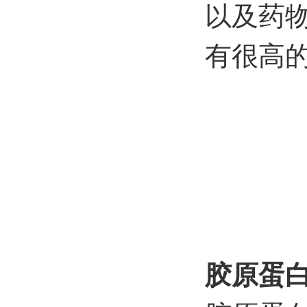
以及药
有很高
胶原蛋