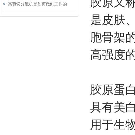
胶原又
高剪切分散机是如何做到工作的
是皮肤
胞骨架
高强度
胶原蛋
具有美
用于生