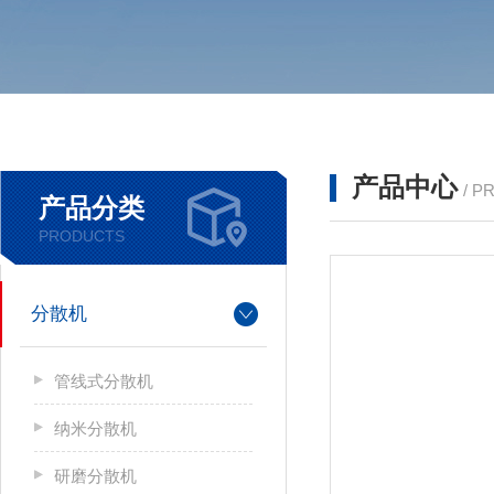
产品中心
/ P
产品分类
PRODUCTS
分散机
管线式分散机
纳米分散机
研磨分散机