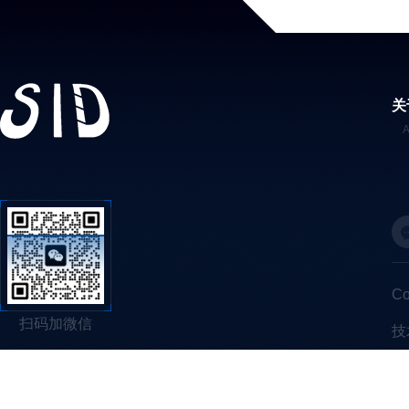
关
C
扫码加微信
技