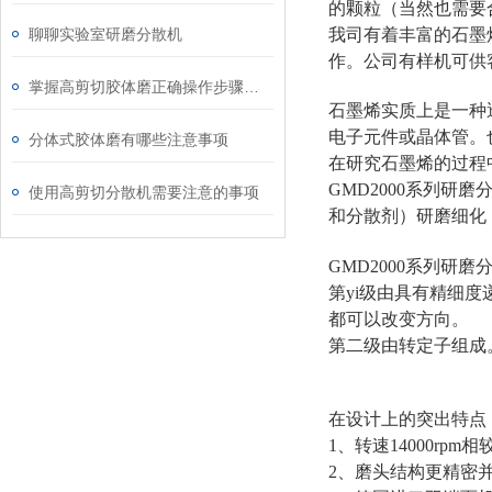
的颗粒（当然也需要
聊聊实验室研磨分散机
我司有着丰富的石墨
作。公司有样机可供
掌握高剪切胶体磨正确操作步骤能有效避免机械磨损与物料污染
石墨烯实质上是一种
电子元件或晶体管。
分体式胶体磨有哪些注意事项
在研究石墨烯的过程
GMD2000系列研
使用高剪切分散机需要注意的事项
和分散剂）研磨细化
GMD2000系列研
第yi级由具有精细
都可以改变方向。
第二级由转定子组成
在设计上的突出特点
1、转速14000rpm
2、磨头结构更精密