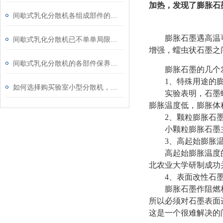
加热，发现了膨胀石
间歇式乳化分散机各组成部件的功能特点分享
膨胀石墨遇高温
间歇式乳化分散机已不单单局限于乳化
增强，蠕虫状石墨之
间歇式乳化分散机的各部件保养方法介绍
膨胀石墨的几个
1、特殊用途的
如何选择购买验室小型分散机，有哪些注意事项
实验表明，石墨
膨胀温度低，膨胀体
2、颗粒膨胀石
小颗粒膨胀石墨主
3、高起始膨胀
高起始膨胀温度的
北农业大学研制成功
4、表面改性石
膨胀石墨作阻燃
所以必须对石墨表面
这是一个很难解决的