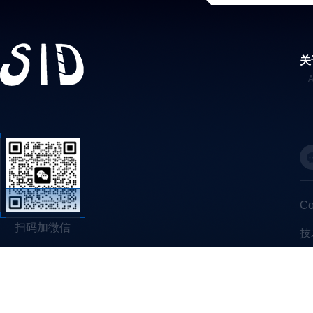
关
C
扫码加微信
技