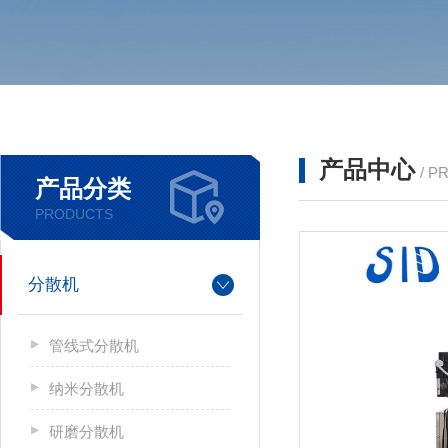
产品中心
/ P
产品分类
PRODUCTS
分散机
管线式分散机
纳米分散机
研磨分散机