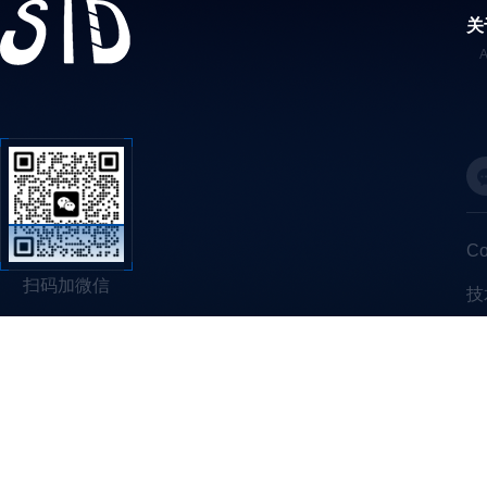
关
C
扫码加微信
技