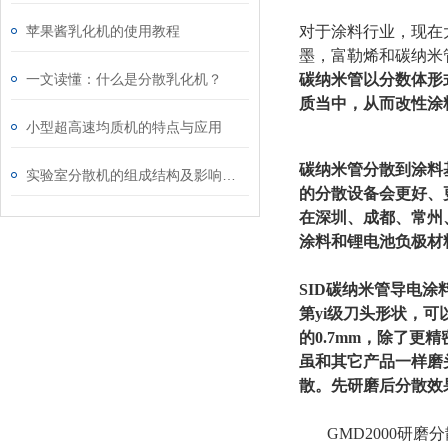
苹果酱乳化机的使用教程
对于涂料行业，现在
墨，富勒烯和碳纳米
一文读懂：什么是分散乳化机？
碳纳米管以分数体形
质当中，从而改性涂
小型超高速均质机的特点与应用
碳纳米管分散到涂料
实验室分散机的组成结构及影响均质结构的因素分析
的分散设备会更好、
在深圳、成都、常州
涂料和锂电池负极材
SID碳纳米管导电
第yi级刀头形状，可
的0.7mm，除了
虽和其它产品一样磨
散。先研磨后分散效
GMD2000研