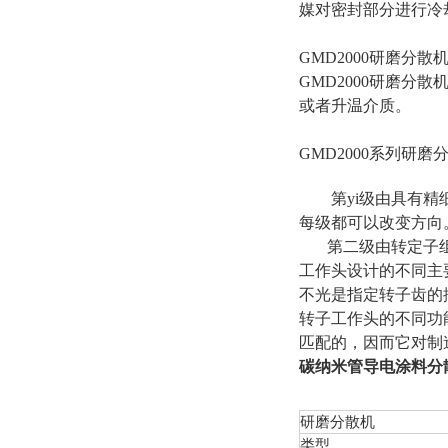
媒对密封部分进行冷
GMD2000研磨分
GMD2000研磨分
或者升温介质。
GMD2000系列研
第yi级由具有
每级都可以改变方向
第二级由转定子
工作头设计的不同主
不光是指定转子齿的
转子工作头的不同功
匹配的，因而它对制
碳纳米管导电涂料分
研磨分散机
类型