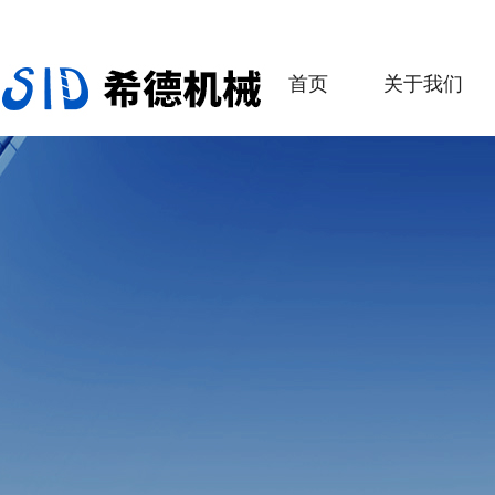
首页
关于我们