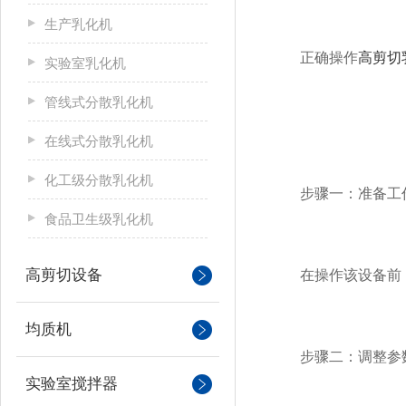
生产乳化机
正确操作
高剪切
实验室乳化机
管线式分散乳化机
在线式分散乳化机
化工级分散乳化机
步骤一：准备工
食品卫生级乳化机
高剪切设备
在操作该设备前，
均质机
步骤二：调整参
实验室搅拌器