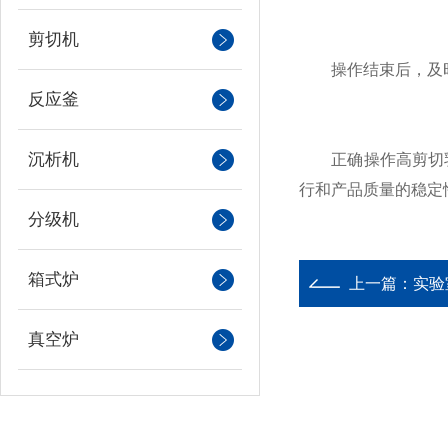
剪切机
操作结束后，及时
反应釜
沉析机
正确操作高剪切乳
行和产品质量的稳定
分级机
箱式炉
上一篇：
实验
真空炉