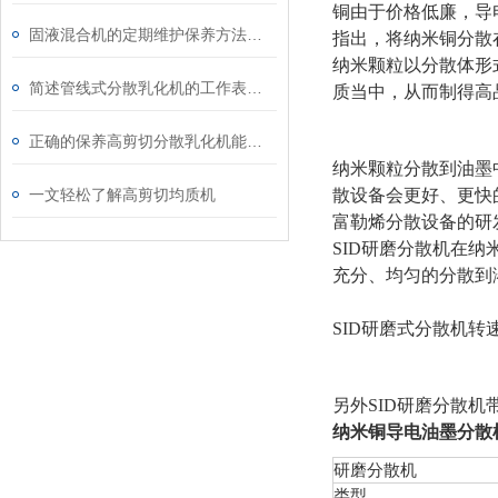
铜由于价格低廉，导
固液混合机的定期维护保养方法详细介绍
指出，将纳米铜分散
纳米颗粒以分散体形
简述管线式分散乳化机的工作表现形式
质当中，从而制得高
正确的保养高剪切分散乳化机能够有效延长其使用寿命
纳米颗粒分散到油墨
一文轻松了解高剪切均质机
散设备会更好、更快
富勒烯分散设备的研
SID研磨分散机在
充分、均匀的分散到
SID研磨式分散机转速
另外SID研磨分散
纳米铜导电油墨分散
研磨分散机
类型