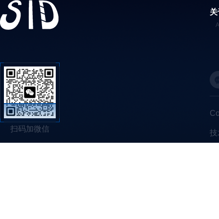
关
C
扫码加微信
技