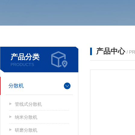
产品中心
/ P
产品分类
PRODUCTS
分散机
管线式分散机
纳米分散机
研磨分散机