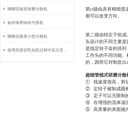
聊聊实验室研磨分散机
第yi级由具有精细
都可以改变方向。
如何保养纳米均质机
第二级由转定子组成
聊聊实验室小型分散机
头设计的不同主要是
是指定转子齿的排列
使用高剪切乳化机过程中应注意的维护保养方法分享
工作头的不同功能。
的，因而它对制造出
超细管线式研磨分散
① 线速度很高，剪
② 定转子被制成圆
③ 定子可以无限制
④ 在增强的流体湍
⑤ 高质量的表面抛