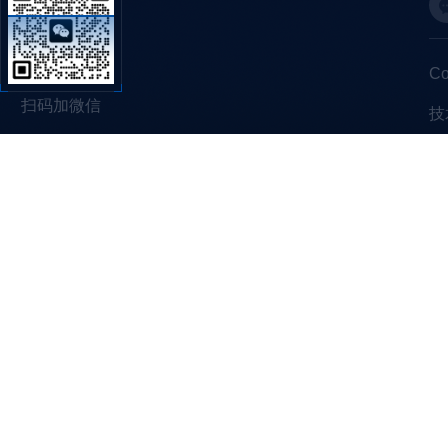
C
扫码加微信
技