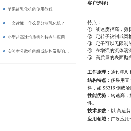
客户选择）
苹果酱乳化机的使用教程
特点：
一文读懂：什么是分散乳化机？
① 线速度很高，剪
② 定转子被制成圆
小型超高速均质机的特点与应用
③ 定子可以无限制
④ 在增强的流体湍
实验室分散机的组成结构及影响均质结构的因素分析
⑤ 高质量的表面抛
工作原理
：通过电动
结构特点
：多采用直
料，如 SS316 钢
性能优势
：转速高，
性。
技术参数
：以 高速剪切
应用领域
：广泛应用