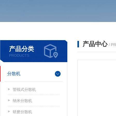
产品中心
/ P
产品分类
PRODUCTS
分散机
管线式分散机
纳米分散机
研磨分散机