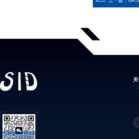
上一篇：
GR
关