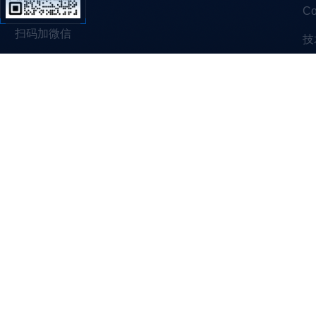
C
扫码加微信
技