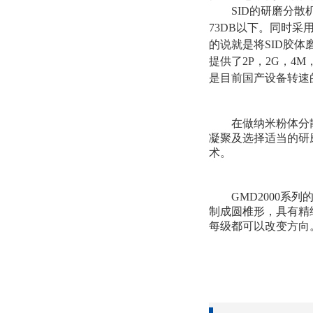
SID的研磨分
73DB以下。同时
的说就是将SID胶
提供了2P，2G，4
是目前国产设备转速的
在做纳米粉体分
凝聚及选择适当的研
术。
GMD2000
制成圆椎形，具有精
每级都可以改变方向