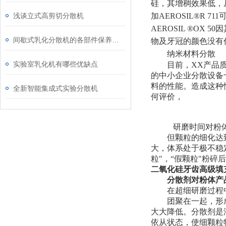
硅，其增稠效果低，从
浅谈立式高剪切分散机
加AEROSIL®R
AEROSIL ®O
间歇式乳化分散机的各部件保养方法介绍
物及牙冠的颜色没有
纳米材料分散
实验室乳化机有哪些优缺点
目前，XX产品
的中小企业分散设备
料的性能。造成这种
全新智能集成式实验分散机
何评价，
研磨时间对粉体
但颗粒的细化达
大，体系处于极不稳
粒"，“假颗粒"粉
二氧化硅牙齿高级填
分散剂对粉体产
在超细研磨过程
团聚在一起，形
大大降低。分散剂是
依从状态，使细颗粒