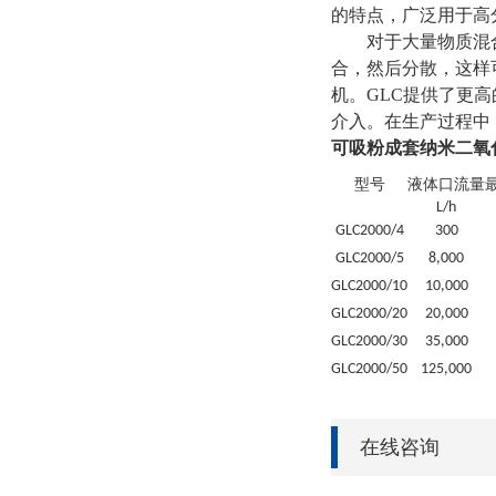
的特点，广泛用于高
对于大量物质混
合，然后分散，这样
机。GLC提供了更
介入。在生产过程中
可吸粉成套纳米二氧
型号
液体口
流量
L
/h
GLC
2000/4
300
GLC
2000/5
8
,000
GLC
2000/10
10
,000
GLC
2000/20
20
,000
GLC
2000/30
35
,000
GLC
2000/50
125
,000
在线咨询