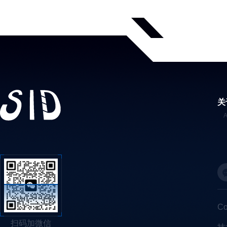
关
C
扫码加微信