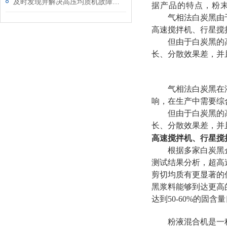
及时发现并解决高压均质机故障对确保安全稳定运行很重要
据产品的特点，粉末
气相法白炭黑由
高速搅拌机、行星搅
但由于白炭黑的
长、分散效果差，并
气相法白炭黑在
响，在生产中需要综
但由于白炭黑的
长、分散效果差，并
高速搅拌机、行星搅
根据多家白炭黑
测试结果分析，超高
剪切均质有更显著的
黑浆料能够到达更高
达到
50-60%
的固含量
粉液混合机是一