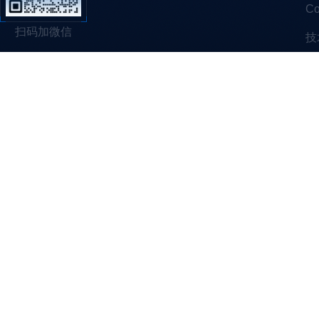
C
扫码加微信
技