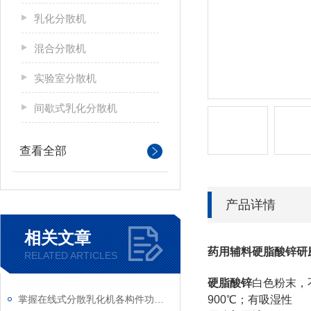
乳化分散机
混合分散机
实验室分散机
间歇式乳化分散机
查看全部
产品详情
相关文章
药用辅料硬脂酸锌研
RELATED ARTICLES
硬
脂酸锌
白色粉末，
掌握在线式分散乳化机各构件功能与特性稳定物料加工生产质量
900
℃；有吸湿性