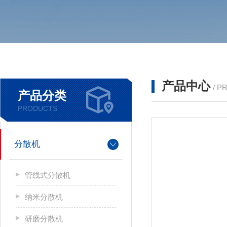
产品中心
/ P
产品分类
PRODUCTS
分散机
管线式分散机
纳米分散机
研磨分散机