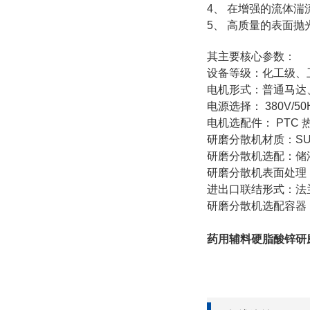
4
、
在增强的流体湍
5
、
高质量的表面抛
其主要核心参数：
设备等级：化工级、
电机形式：普通马达
电源选择：
380V/50
电机选配件：
PTC
研磨分散机材质：
S
研磨分散机选配：储
研磨分散机表面处理
进出口联结形式：法
研磨分散机选配容器
药用辅料硬脂酸锌研