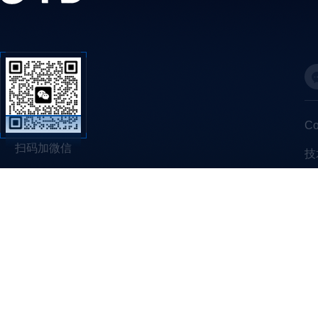
C
扫码加微信
技