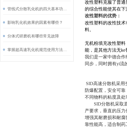
改性塑料克服了普通
管线式分散乳化机的四大基本功能说明
的综合性能使其在下
改性塑料的优势：
影响乳化机效果的因素有哪些？
改
性塑料的改性技术
料。
分体式研磨机有哪些常见故障
无机粉填充改性塑料
掌握超高速乳化机规范使用方法是实现良好效果的关键保障
能，是其他方法无ke
我们是一家中德合作
同步，同时拥有yi
SID高速分散机采
防爆配置，安全可靠
不同物料的粘度及处
SID分散机采
产要求，垂直的压力
增强其耐磨损和耐腐
靠性能高，适合制药工