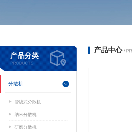
产品中心
/ P
产品分类
PRODUCTS
分散机
管线式分散机
纳米分散机
研磨分散机