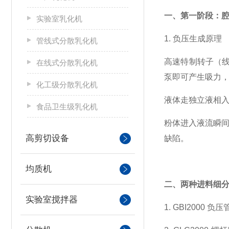
一、第一阶段：
实验室乳化机
1. 负压生成原理
管线式分散乳化机
高速特制转子（线
在线式分散乳化机
泵即可产生吸力
化工级分散乳化机
液体走独立液相
食品卫生级乳化机
粉体进入液流瞬间
高剪切设备
缺陷。
均质机
二、两种进料细
实验室搅拌器
1. GBI200