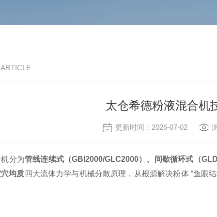
/ ARTICLE
太仓希德粉液混合机
更新时间：2026-07-02
合机分为
管线连续式（GBI2000/GLC2000）、间歇循环式（GLD
空穴均质
四大流体力学与机械分散原理，从根源解决粉体 “鱼眼结