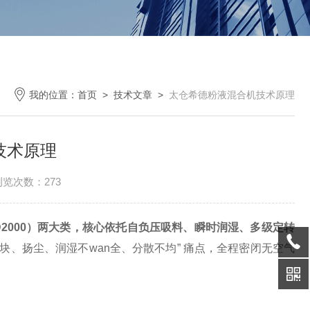
我的位置：
首页
>
技术文章
>
太仓希德粉液混合机技术原理
技术原理
浏览次数：273
2000）
两大类，核心依托
自负压吸料、瞬时润湿、多级定转
块、扬尘、润湿不wan全、分散不均” 痛点，全程密闭无空气