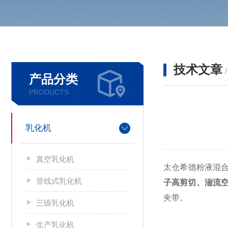
技术文章
产品分类
PRODUCTS
乳化机
真空乳化机
太仓希德粉液混
管线式乳化机
子高剪切、湍流
夹带。
三级乳化机
生产乳化机