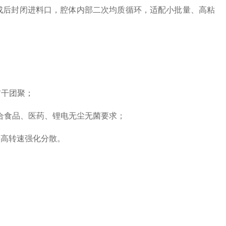
成后封闭进料口，腔体内部二次均质循环，适配小批量、高粘
前干团聚；
洗，符合食品、医药、锂电无尘无菌要求；
粉高转速强化分散。