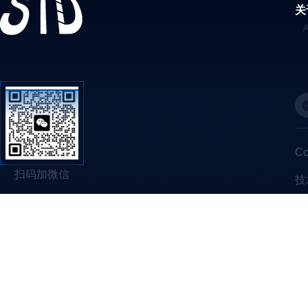
关
C
扫码加微信
技