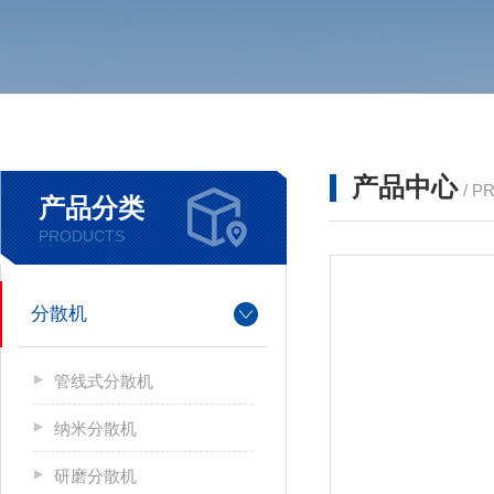
产品中心
/ P
产品分类
PRODUCTS
分散机
管线式分散机
纳米分散机
研磨分散机