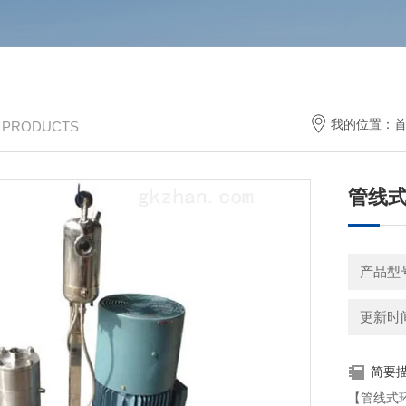
我的位置：
/ PRODUCTS
管线
产品型号
更新时间：
简要
【管线式