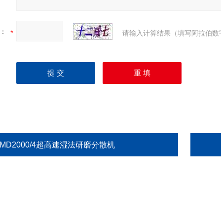
：
请输入计算结果（填写阿拉伯数
MD2000/4超高速湿法研磨分散机