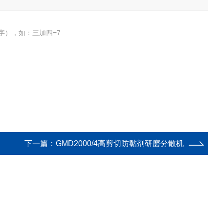
字），如：三加四=7
下一篇：
GMD2000/4高剪切防黏剂研磨分散机