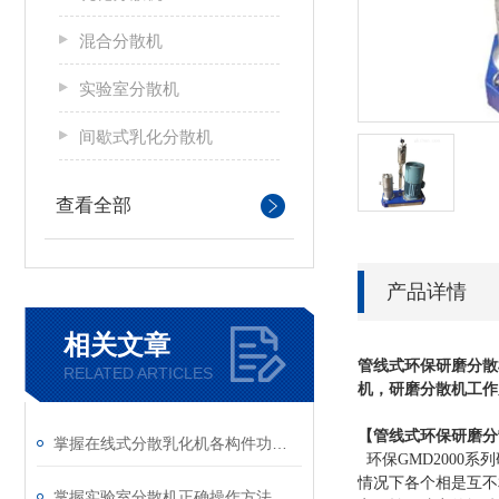
混合分散机
实验室分散机
间歇式乳化分散机
查看全部
产品详情
相关文章
管线式环保研磨分散
RELATED ARTICLES
机
，
研磨分散机
工作
【
管线式
环保
研磨分
掌握在线式分散乳化机各构件功能与特性稳定物料加工生产质量
环保GMD
2000系列
情况下各个相是互不
掌握实验室分散机正确操作方法才能有效保障实验人员安全