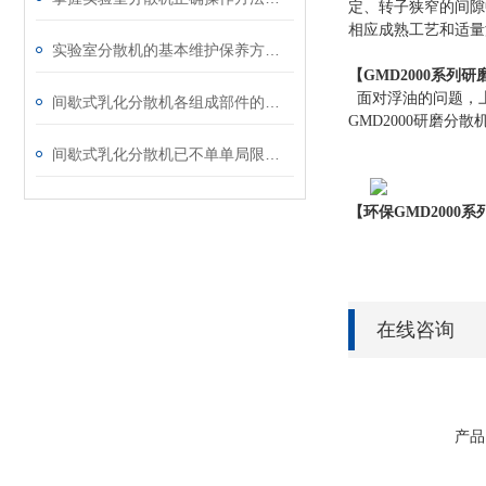
定、转子狭窄的间隙
相应成熟工艺和适量
实验室分散机的基本维护保养方法分享
【
GMD
2000系列
研
面对浮油的问题，
间歇式乳化分散机各组成部件的功能特点分享
GMD
2000
研磨分散
间歇式乳化分散机已不单单局限于乳化
【
环保GMD
2000系
在线咨询
产品