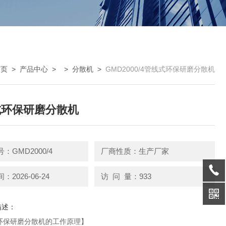
首页
>
产品中心
> >
分散机
>
GMD2000/4管线式环保研磨分散机
式环保研磨分散机
：GMD2000/4
厂商性质：生产厂家
2026-06-24
访 问 量：933
描述：
环保研磨分散机的工作原理】