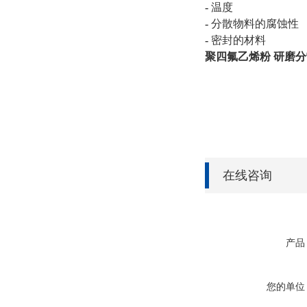
-
温度
-
分散物料的腐蚀性
-
密封的材料
聚四氟乙烯粉 研磨
在线咨询
产品
您的单位