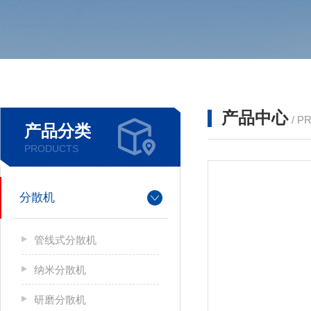
产品中心
/ P
产品分类
PRODUCTS
分散机
管线式分散机
纳米分散机
研磨分散机