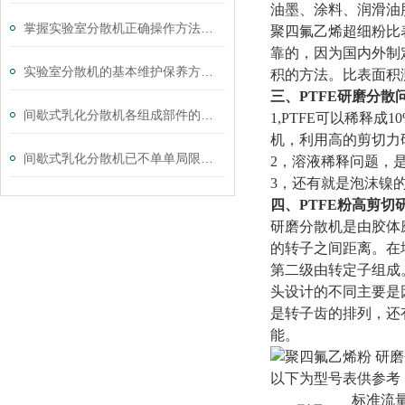
油墨、涂料、润滑油
掌握实验室分散机正确操作方法才能有效保障实验人员安全
聚四氟乙烯超细粉比
靠的，因为国内外制定出
实验室分散机的基本维护保养方法分享
积的方法。比表面积
三、PTFE研磨分散
间歇式乳化分散机各组成部件的功能特点分享
1,PTFE可以稀释
机，利用高的剪切力
间歇式乳化分散机已不单单局限于乳化
2，溶液稀释问题，
3，还有就是泡沫镍
四、PTFE粉高剪切
研磨分散机是由胶体
的转子之间距离。在
第二级由转定子组成
头设计的不同主要是
是转子齿的排列，还
能。
以下为型号表供参考
标准流