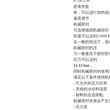
0-700 L/H
腔体夹套
有，可以进行加热或
速度调节
机械密封
可选择德国机械密封
转速可以达到15000 
在一般的情况下，我
机械密封的压
力一般要高于密封腔
压力可以达到
12-13 bar .
同时机械密封的使用
满足以下条件使得机
-
可允许的压力比率
-
充份的冷却和湿度
-
材料的合适搭配
.
机械密封本身会产生
-
压力差