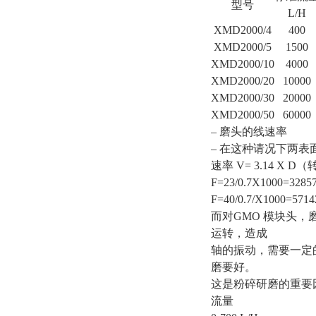
型号
L/H
XMD2000/4
400
XMD2000/5
1500
XMD2000/10
4000
XMD2000/20
10000
XMD2000/30
20000
XMD2000/50
60000
– 磨头的线速率
– 在这种请况下两
速率 V= 3.14 X D
F=23/0.7X1000=32857
F=40/0.7/X1000=5714
而对GMO 模块头
运转，造成
轴的振动，需要一定
磨要好。
这是粉碎研磨的重要因
流量