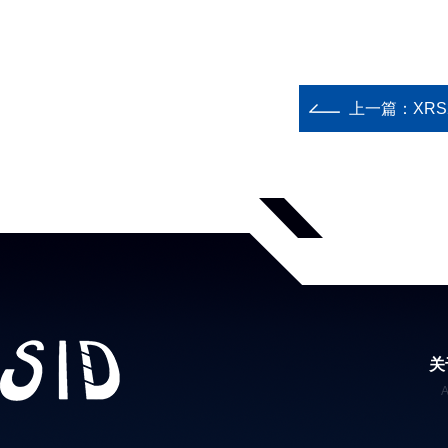
上一篇：
XR
关