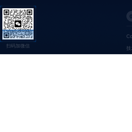
C
扫码加微信
技