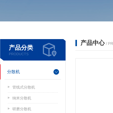
产品中心
/ P
产品分类
PRODUCTS
分散机
管线式分散机
纳米分散机
研磨分散机