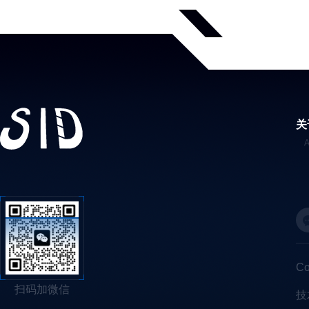
关
C
扫码加微信
技