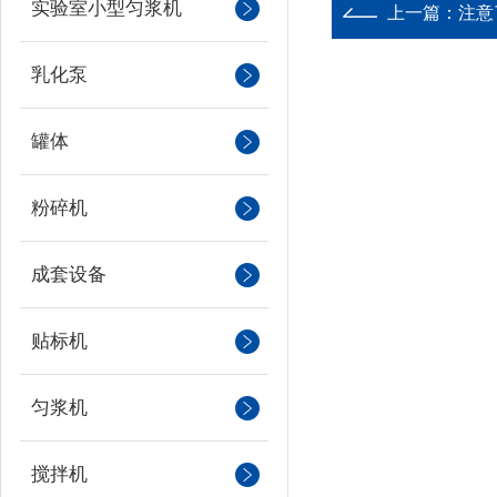
实验室小型匀浆机
上一篇：
注意
乳化泵
罐体
粉碎机
成套设备
贴标机
匀浆机
搅拌机