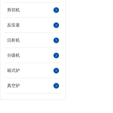
剪切机
反应釜
沉析机
分级机
箱式炉
真空炉