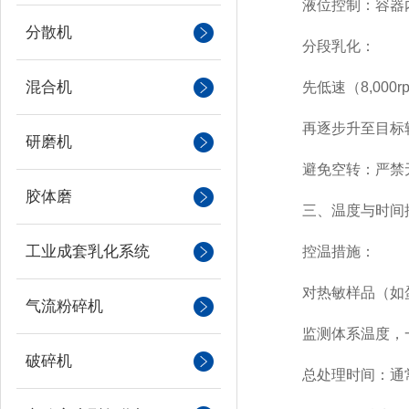
液位控制：容器内液
分散机
分段乳化：
混合机
先低速（8,000r
再逐步升至目标转速（
研磨机
避免空转：严禁无
胶体磨
三、温度与时间
工业成套乳化系统
控温措施：
对热敏样品（如蛋白
气流粉碎机
监测体系温度，一
破碎机
总处理时间：通常累