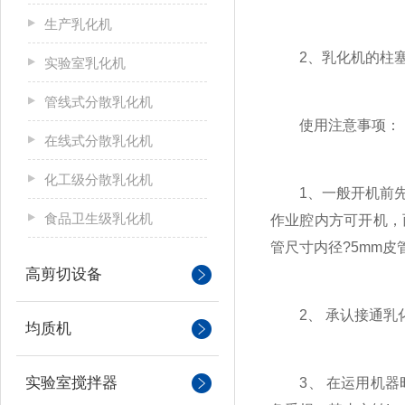
生产乳化机
2、乳化机的柱塞主
实验室乳化机
管线式分散乳化机
使用注意事项：
在线式分散乳化机
化工级分散乳化机
1、一般开机前先连
食品卫生级乳化机
作业腔内方可开机，
管尺寸内径?5mm皮
高剪切设备
2、 承认接通乳化
均质机
实验室搅拌器
3、 在运用机器时