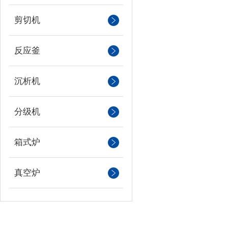
剪切机
反应釜
沉析机
分级机
箱式炉
真空炉