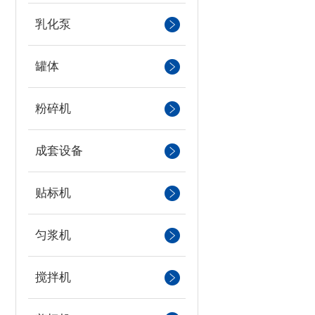
乳化泵
罐体
粉碎机
成套设备
贴标机
匀浆机
搅拌机