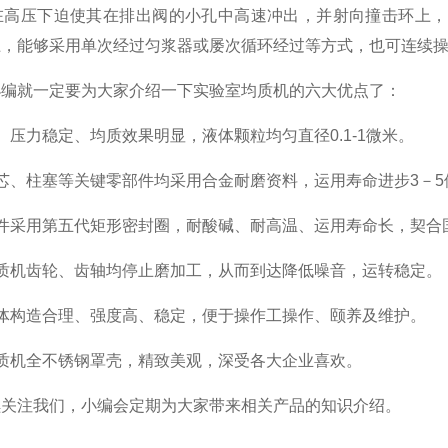
在高压下迫使其在排出阀的小孔中高速冲出，并射向撞击环上，
上，能够采用单次经过匀浆器或屡次循环经过等方式，也可连续
就一定要为大家介绍一下实验室均质机的六大优点了：
力稳定、均质效果明显，液体颗粒均匀直径0.1-1微米。
、柱塞等关键零部件均采用合金耐磨资料，运用寿命进步3－5
采用第五代矩形密封圈，耐酸碱、耐高温、运用寿命长，契合
机齿轮、齿轴均停止磨加工，从而到达降低噪音，运转稳定。
构造合理、强度高、稳定，便于操作工操作、颐养及维护。
机全不锈钢罩壳，精致美观，深受各大企业喜欢。
注我们，小编会定期为大家带来相关产品的知识介绍。