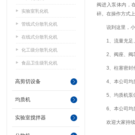
阀进入泵体内，
实验室乳化机
碎。在操作方式
管线式分散乳化机
说到这里，小编
在线式分散乳化机
1、流量充足、压
化工级分散乳化机
2、阀座、阀芯
食品卫生级乳化机
3、柱塞密封件
高剪切设备
4、本公司均质
5、均质机泵体
均质机
6、本公司均质
实验室搅拌器
欢迎大家持续关