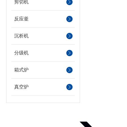
剪切机
反应釜
沉析机
分级机
箱式炉
真空炉