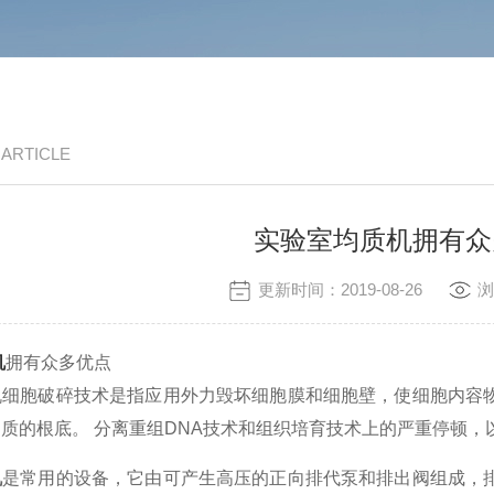
/ ARTICLE
实验室均质机拥有众
更新时间：2019-08-26
浏
机
拥有众多优点
胞破碎技术是指应用外力毁坏细胞膜和细胞壁，使细胞内容物
质的根底。 分离重组DNA技术和组织培育技术上的严重停顿
机
是常用的设备，它由可产生高压的正向排代泵和排出阀组成，