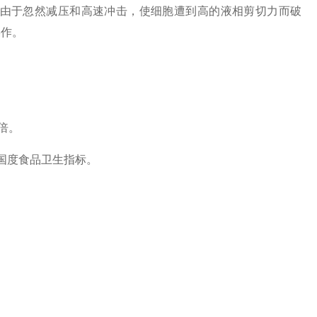
由于忽然减压和高速冲击，使细胞遭到高的液相剪切力而破
操作。
倍。
国度食品卫生指标。