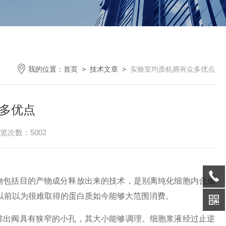
我的位置：
首页
>
技术文章
>
实验室均质机拥有众多优点
多优点
览次数：5002
包括目的产物成分释放出来的技术，是别离纯化细胞内合成
，以前以为很难取得的蛋白质如今能够大范围消费。
排出阀具有狭窄的小孔，其大小能够调理。细胞浆液经过止逆