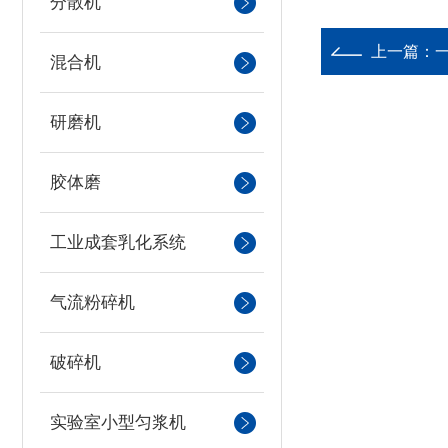
分散机
上一篇：
混合机
研磨机
胶体磨
工业成套乳化系统
气流粉碎机
破碎机
实验室小型匀浆机