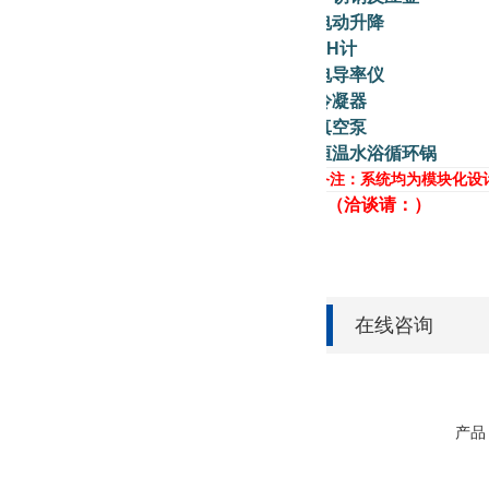
电动升降
PH
计
电导率仪
冷凝器
真空泵
恒温水浴循环锅
备注：系统均为模块化设
（
洽谈请：
）
在线咨询
产品