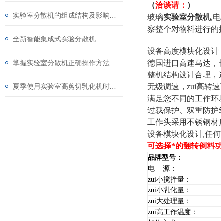
（
洽谈请：
）
实验室分散机的组成结构及影响均质结构的因素分析
玻璃
实验室分散机
,
察整个对物料进行的
全新智能集成式实验分散机
设备高度模块化设计
掌握实验室分散机正确操作方法才能有效保障实验人员安全
德国进口高速马达，
整机结构设计合理，
夏季使用实验室高剪切乳化机时，有哪些注意事项
无级调速，zui高转速可
满足您不同的工作环
过载保护、双重防护
工作头采用不锈钢材
设备模块化设计,任
可选择*的翻转倒料
品牌型号：
电 源：
zui小搅拌量：
zui小乳化量：
zui大处理量：
zui高工作温度：