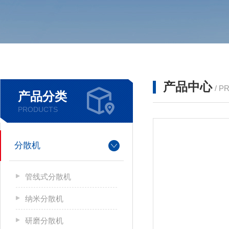
产品中心
/ P
产品分类
PRODUCTS
分散机
管线式分散机
纳米分散机
研磨分散机