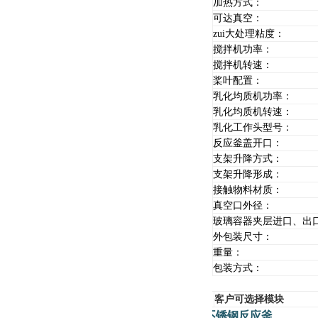
加热方式：
可达真空：
zui大处理粘度：
搅拌机功率：
搅拌机转速：
桨叶配置：
乳化均质机功率：
乳化均质机转速：
乳化工作头型号：
反应釜盖开口：
支架升降方式：
支架升降形成：
接触物料材质：
真空口外径：
玻璃容器夹层进口、出
外包装尺寸：
重量：
包装方式：
客户可选择模块
不锈钢反应釜