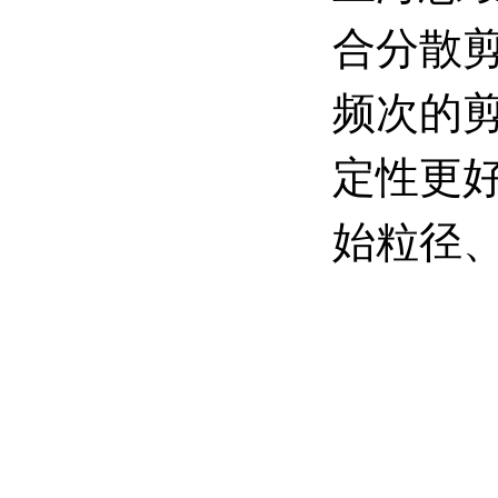
合分散剪
频次的
定性更
始粒径