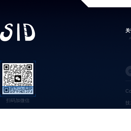
关
C
扫码加微信
技