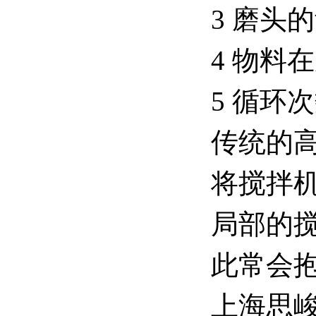
3 磨头
4 物料
5 循环
传统的高
将搅拌
局部的
此常会
上海思