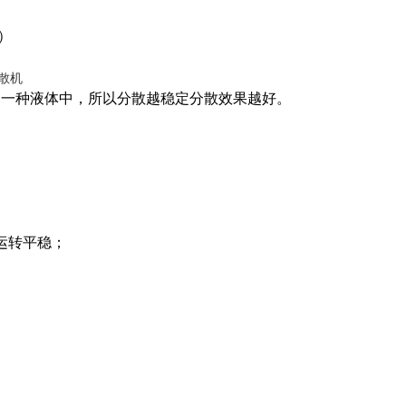
）
另一种液体中，所以分散越稳定分散效果越好。
运转平稳；