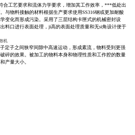
符合工艺要求和流体力学要求，增加其工作效率，***低处出
与物料接触的材料根据生产要求使用SS316钢或更加耐酸
化学变化而形成污染。采用了三层结构卡匣式的机械密封设
料口进行表面处理，ji高的表面处理质量和无si角设计便于
转子定子之间狭窄间隙中高速运动，形成紊流，物料受到更强
、破碎的效果。被加工的物料本身和物理性质和工作腔的数量
果和产量大小。