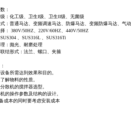
参数：
级：化工级、卫生I级、卫生II级、无菌级
形式：普通马达、变频调速马达、防爆马达、变频防爆马达、气
380V/50HZ、220V/60HZ、440V/50HZ
304 、SUS316L 、SUS316Ti
处理：抛光、耐磨处理
口联结形式：法兰、螺口、夹箍
点：
使用设备所需达到效果和目的。
掌握了解物料的性质。
对于分散机的搅拌器选型。
分散机的操作参数及结构的设计。
设备成本的同时要考虑安装成本