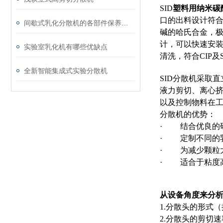
SID
塑料用纳米碳
口的出料设计符合
间歇式乳化分散机的各部件保养方法介绍
碱的哈氏合金，
计，可以快速安装
实验室乳化机有哪些优缺点
清洗，符合CIP及
全新智能集成式实验分散机
SID
分散机采取直
液力剪切、离心
以及控制物料在
分散机的优势：
· 结合优良的
· 定制不同的
· 为减少颗粒
· 适合于粘度高达
从设备角度来分
1.分散头的形式
2.分散头的剪切