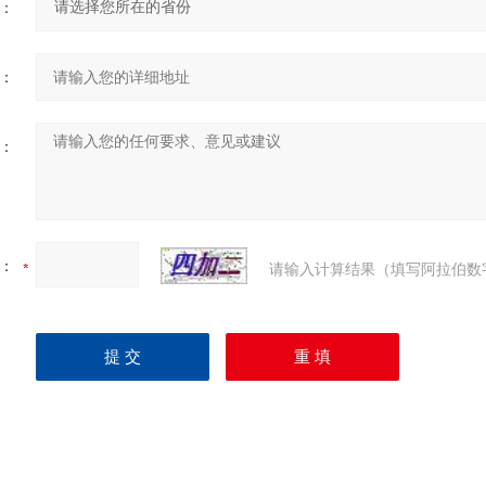
：
：
：
：
请输入计算结果（填写阿拉伯数