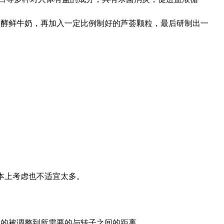
发酵鲜牛奶，再加入一定比例制好的芦荟颗粒，最后研制出一
成本上考虑也不适宜太多。
制的被调整到所需要的与转子之间的距离。