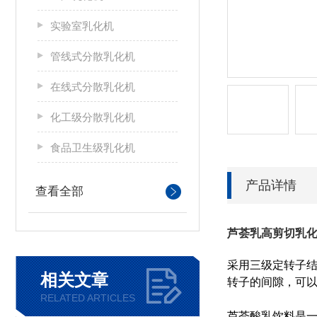
实验室乳化机
管线式分散乳化机
在线式分散乳化机
化工级分散乳化机
食品卫生级乳化机
产品详情
查看全部
芦荟乳高剪切乳
采用三级定转子
相关文章
转子的间隙，可
RELATED ARTICLES
芦荟酸乳饮料是一