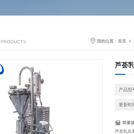
我的位置：
首页
>
/ PRODUCTS
芦荟
产品型号
更新时间：
简要
芦荟乳高