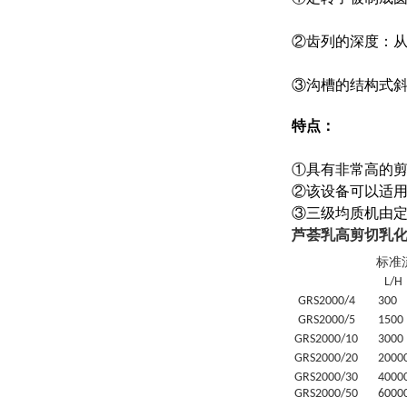
②齿列的深度：从
③沟槽的结构式
特点：
①具有非常高的剪
②该设备可以适
③三级均质机由
芦荟乳高剪切乳
标准
L/H
GRS
2000/4
30
0
GRS
2000/5
1500
GRS
2000/10
3000
GRS
2000/20
20
00
GRS
2000/30
4
000
GRS
2000/50
6
000