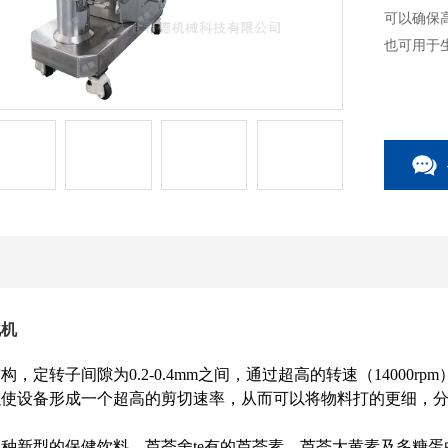
可以确保
也可用于
化机
结构，定
转子间隙为0.2-0.4mm之间，通过超高的转速（14000
以使设备形成一个超高的剪切速率，从而可以将物料打的更细，
种新型的保健饮料。芦荟舍te有的芦荟素、芦荟大黄素及多糖