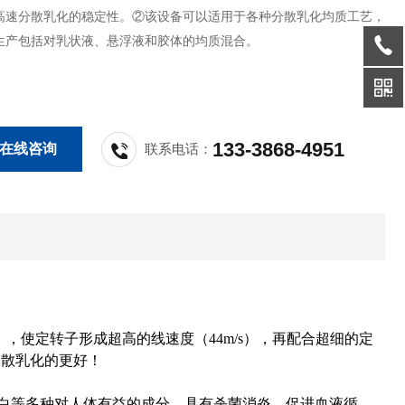
高速分散乳化的稳定性。②该设备可以适用于各种分散乳化均质工艺，
生产包括对乳状液、悬浮液和胶体的均质混合。
133-3868-4951
在线咨询
联系电话：
rpm），使定转子形成超高的线速度（44m/s），再配合超细的定
分散乳化的更好！
蛋白等多种对人体有益的成分，具有杀菌消炎，促进血液循