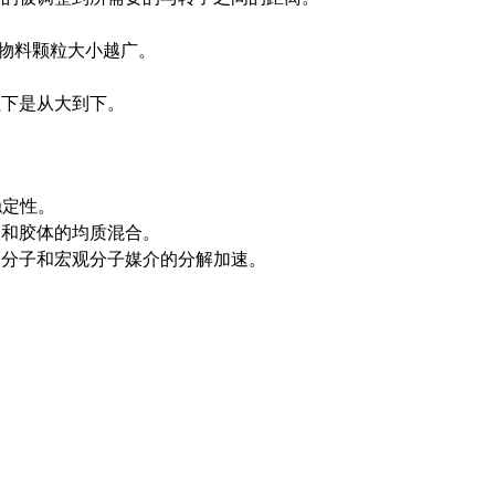
的物料颗粒大小越广。
往下是从大到下。
稳定性。
液和胶体的均质混合。
一分子和宏观分子媒介的分解加速。