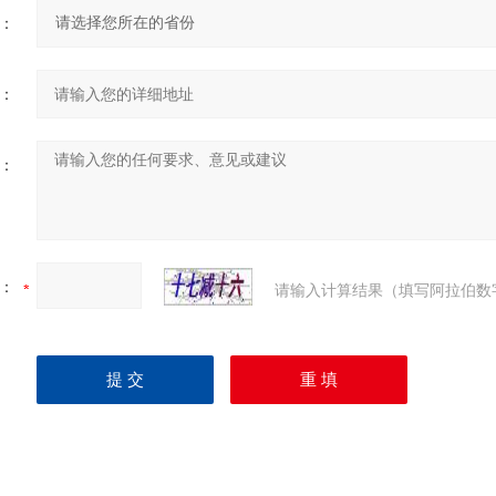
：
：
：
：
请输入计算结果（填写阿拉伯数