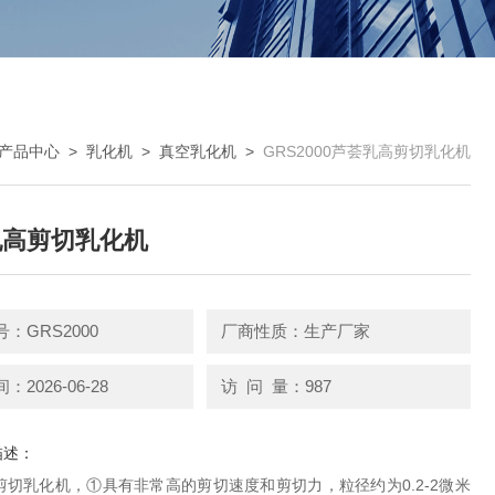
产品中心
>
乳化机
>
真空乳化机
>
GRS2000芦荟乳高剪切乳化机
乳高剪切乳化机
：GRS2000
厂商性质：生产厂家
2026-06-28
访 问 量：987
描述：
剪切乳化机，①具有非常高的剪切速度和剪切力，粒径约为0.2-2微米