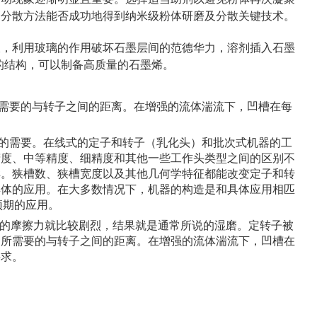
磨分散方法能否成功地得到纳米级粉体研磨及分散关键技术。
液，利用玻璃的作用破坏石墨层间的范德华力，溶剂插入石墨
的结构，可以制备高质量的石墨烯。
需要的与转子之间的距离。在增强的流体湍流下，凹槽在每
的需要。在线式的定子和转子（乳化头）和批次式机器的工
精度、中等精度、细精度和其他一些工作头类型之间的区别不
样。狭槽数、狭槽宽度以及其他几何学特征都能改变定子和转
具体的应用。在大多数情况下，机器的构造是和具体应用相匹
预期的应用。
形成的摩擦力就比较剧烈，结果就是通常所说的湿磨。定转子被
到所需要的与转子之间的距离。在增强的流体湍流下，凹槽在
要求。