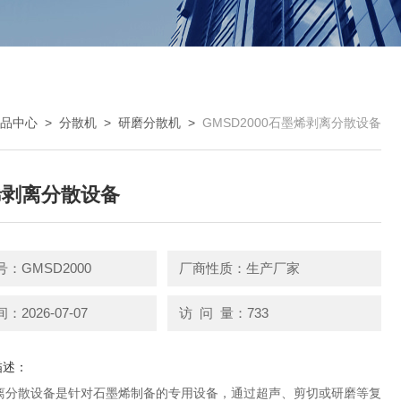
品中心
>
分散机
>
研磨分散机
>
GMSD2000石墨烯剥离分散设备
烯剥离分散设备
：GMSD2000
厂商性质：生产厂家
2026-07-07
访 问 量：733
描述：
离分散设备是针对石墨烯制备的专用设备，通过超声、剪切或研磨等复