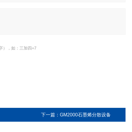
字），如：三加四=7
下一篇：
GM2000石墨烯分散设备