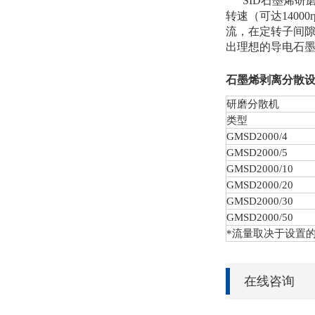
SID石墨烯
转速
（可达140
流，在定转子间
出理想的导电石
石墨烯剥离分散
研磨分散机
类型
GMSD
2000/4
GMSD
2000/5
GMSD
2000/10
GMSD
2000/20
GMSD
2000/30
GMSD
2000/50
*流量取决于设置
在线咨询