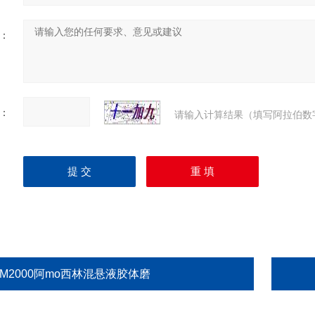
：
：
请输入计算结果（填写阿拉伯数
GM2000阿mo西林混悬液胶体磨