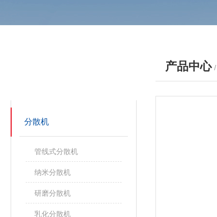
产品中心
产品分类
PRODUCTS
分散机
管线式分散机
纳米分散机
研磨分散机
乳化分散机