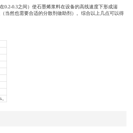
隙在0.2-0.3之间）使石墨烯浆料在设备的高线速度下形成湍
粒（当然也需要合适的分散剂做助剂）。综合以上几点可以得
%。