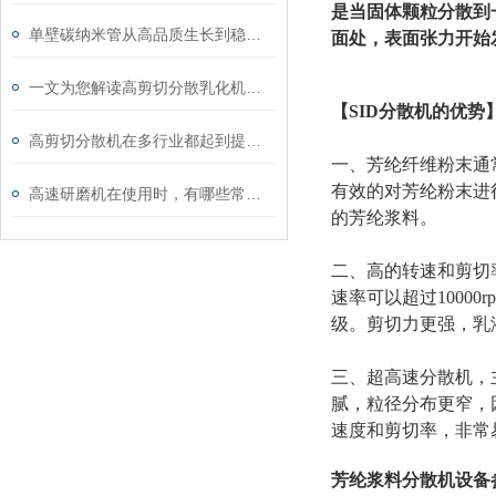
是当固体颗粒分散到
单壁碳纳米管从高品质生长到稳定制浆全流程解决方案
面处，表面张力开始
一文为您解读高剪切分散乳化机的功能特点
【SID分散机的优势
高剪切分散机在多行业都起到提升品质的作用
一、芳纶纤维粉末通
有效的对芳纶粉末进行
高速研磨机在使用时，有哪些常见问题
的芳纶浆料。
二、高的转速和剪切率
速率可以超过1000
级。剪切力更强，乳
三、超高速分散机，
腻，粒径分布更窄，
速度和剪切率，非常易
芳纶浆料分散机设备