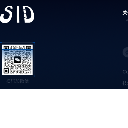
关
C
扫码加微信
技