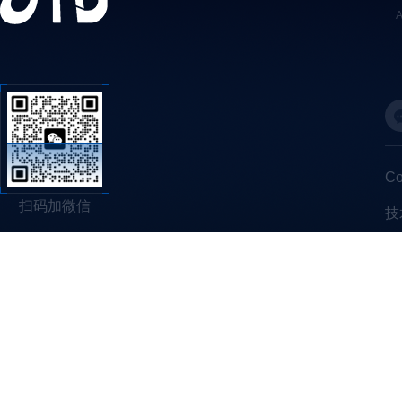
C
扫码加微信
技