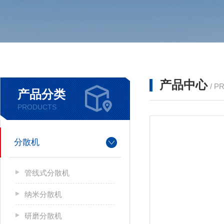
产品中心
/ P
产品分类
PRODUCTS
分散机
管线式分散机
纳米分散机
研磨分散机