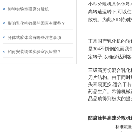
小型分散机具体体积小
聊聊实验室研磨分散机
高转速运转下,可以
散机。为此,SID特
影响乳化机效果的因素有哪些？
分体式胶体磨有哪些注意事项
正常国产乳化机的转速为
是304不锈钢的,而
如何安装调试实验室反应釜？
定转子,以确保达到
三级高剪切混合乳化
刀片结构。由于同时
头容易更换,适合于各
药品生产。希德机械
品品质得到极大的提
防腐涂料高速分散机
标准流量