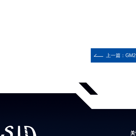
上一篇：
GM
关